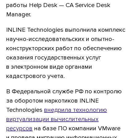
работы Help Desk — CA Service Desk
Manager.
INLINE Technologies выполнила комплекс
научно-исследовательских и опытно-
конструкторских работ по обеспечению
оказания государственных услуг
в электронном виде органами
кадастрового учета.
В Федеральной службе РФ по контролю
за оборотом наркотиков INLINE
Technologies
внедрила технологию
виртуализации вычислительных
ресурсов
на базе ПО компании VMware
и провела миграцию информационных