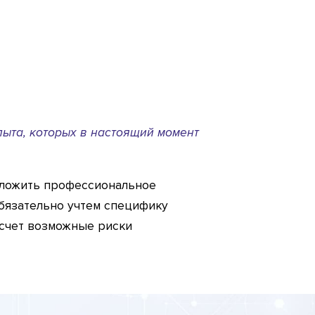
ыта, которых в настоящий момент
дложить профессиональное
бязательно учтем специфику
асчет возможные риски