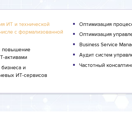
ия ИТ и технической
Оптимизация процес
м числе с формализованной
Оптимизация управле
Business Service Man
и повышение
Аудит систем управл
Т-активами
Частотный консалтин
 бизнеса и
чевых ИТ-сервисов