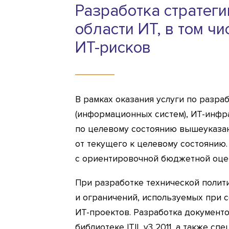
Разработка стратеги
области ИТ, в том ч
ИТ-рисков
В рамках оказания услуги по разра
(информационных систем), ИТ-инфр
по целевому состоянию вышеуказан
от текущего к целевому состоянию.
с ориентировочной бюджетной оце
При разработке технической полит
и ограничений, используемых при с
ИТ-проектов. Разработка документ
библиотеке ITIL v3 2011, а также сп