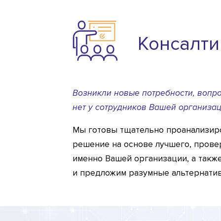
Консалти
Возникли новые потребности, вопр
нет у сотрудников Вашей организа
Мы готовы тщательно проанализир
решение на основе лучшего, прове
именно Вашей организации, а такж
и предложим разумные альтернати