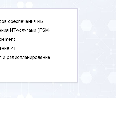
сов обеспечения ИБ
ния ИТ-услугами (ITSM)
agement
ения ИТ
г и радиопланирование