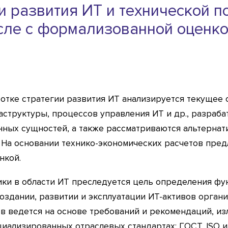
и развития ИТ и технической п
исле с формализованной оценко
ботке стратегии развития ИТ анализируется текущее
аструктуры, процессов управления ИТ и др., разраб
ных сущностей, а также рассматриваются альтерна
 На основании технико-экономических расчетов пред
нкой.
ики в области ИТ преследуется цель определения ф
оздании, развитии и эксплуатации ИТ-активов орган
ов ведется на основе требований и рекомендаций, и
ециализированных отраслевых стандартах: ГОСТ, ISO и/