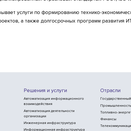
казывает услуги по формированию технико-экономиче
роектов, а также долгосрочных программ развития ИТ
Решения и услуги
Отрасли
Автоматизация информационного
Государственный
взаимодействия
Промышленност
Автоматизация деятельности
Топливно-энерге
организации
Финансы
Инженерная инфраструктура
Телекоммуникаци
Информационная инфраструктура