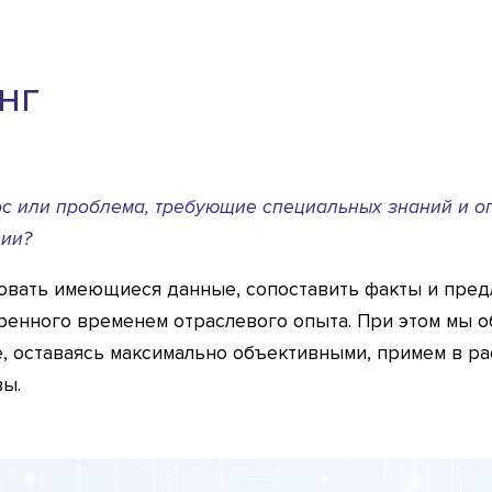
нг
ос или проблема, требующие специальных знаний и оп
ции?
овать имеющиеся данные, сопоставить факты и пре
ренного временем отраслевого опыта. При этом мы о
е, оставаясь максимально объективными, примем в р
вы.