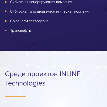
Сибирская генерирующая компания
Сибирская угольная энергетическая компания
Союзнефтегазсервис
Транснефть
Среди проектов INLINE
Technologies