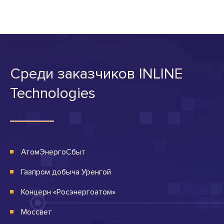
Среди заказчиков INLINE
Technologies
АтомЭнергоСбыт
Газпром добыча Уренгой
Концерн «Росэнергоатом»
Моссвет