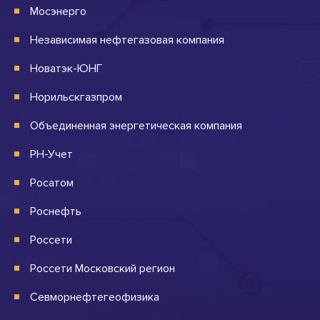
Мосэнерго
Независимая нефтегазовая компания
Новатэк-ЮНГ
Норильскгазпром
Объединенная энергетическая компания
РН-Учет
Росатом
Роснефть
Россети
Россети Московский регион
Севморнефтегеофизика