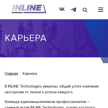
КАРЬЕРА
Главная
Карьера
В INLINE Technologies уверены: общий успех компании
неотделим от личного успеха каждого.
Команда единомышленников-профессионалов –
главный актив INLINE Technologies, основу которого