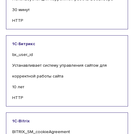
30 минут
HTTP
1С-Битрикс
bx_user_id
Устанавливает систему управления сайтом для
корректной работы сайта
10 лет
HTTP
1C-Bitrix
BITRIX_SM_cookieAgreement