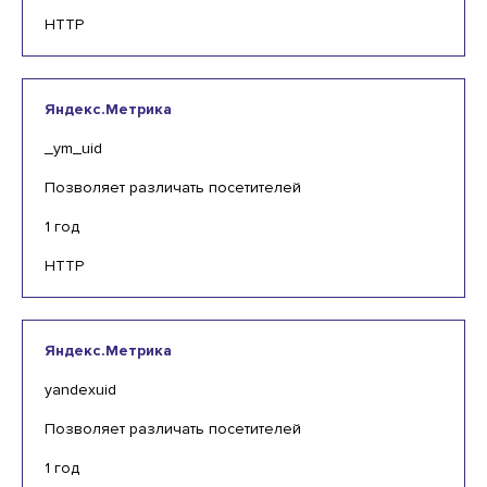
HTTP
Яндекс.Метрика
_ym_uid
Позволяет различать посетителей
1 год
HTTP
Яндекс.Метрика
yandexuid
Позволяет различать посетителей
1 год