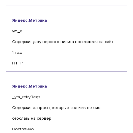
Яндекс.Метрика
ym_d
Содержит дату первого визита посетителя на сайт
1 год
HTTP
Яндекс.Метрика
_ym_retryReqs
Содержит запросы, которые счетчик не смог
отослать на сервер
Постоянно