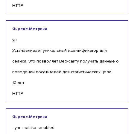
HTTP
Яндекс.Метрика
yp
Устанавливает уникальный идентификатор для
сеанса. Это позволяет Веб-сайту получать данные о
поведении посетителей для статистических цели
10 лет
HTTP
Яндекс.Метрика
_ym_metrika_enabled