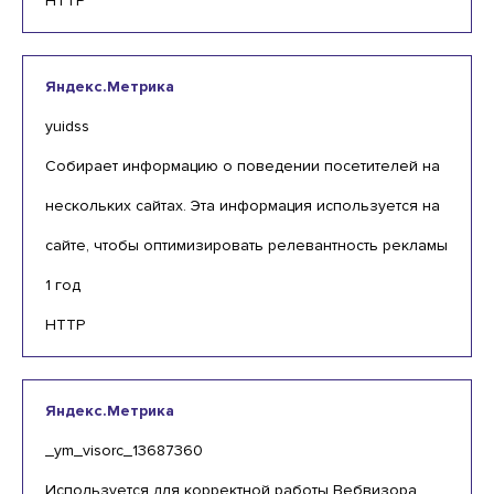
HTTP
Яндекс.Метрика
yuidss
Собирает информацию о поведении посетителей на
нескольких сайтах. Эта информация используется на
сайте, чтобы оптимизировать релевантность рекламы
1 год
HTTP
Яндекс.Метрика
_ym_visorc_13687360
Используется для корректной работы Вебвизора