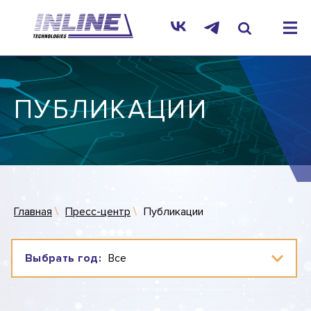
ПУБЛИКАЦИИ
Главная
Пресс-центр
Публикации
Выбрать год: