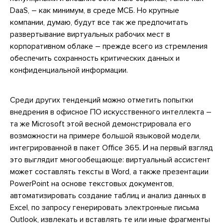
DaaS, – как минимум, в среде МСБ. Но крупные
компании, думаю, будут все так же предпочитать
развертывание виртуальных рабочих мест в
корпоративном облаке – прежде всего из стремления
обеспечить сохранность критических данных и
конфиденциальной информации.
Среди других тенденций можно отметить попытки
внедрения в офисное ПО искусственного интеллекта –
та же Microsoft этой весной демонстрировала его
возможности на примере большой языковой модели,
интегрированной в пакет Office 365. И на первый взгляд
это выглядит многообещающе: виртуальный ассистент
может составлять тексты в Word, а также презентации
PowerPoint на основе текстовых документов,
автоматизировать создание таблиц и анализ данных в
Excel, по запросу генерировать электронные письма
Outlook, извлекать и вставлять те или иные фрагменты