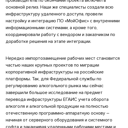
производитель по окончании проекта включил в
основной релиз. Наши же специалисты создали всю
инфраструктуру удаленного доступа, провели
настройку и интеграцию ПО «МойОфис» с внутренними
информационными системами, а кроме того,
координировали работу с вендором и заказчиком по
доработке решения на этапе интеграции.
Нередко импортозамещение рабочих мест становится
частью наших крупных проектов по миграции
корпоративной инфраструктуры на российские
платформы. Так, для Федеральной службы по
регулированию алкогольного рынка мы сейчас
завершили большое исследование на предмет
перевода инфраструктуры ЕГАИС учета оборота
алкоголя и алкогольной продукции на полностью
отечественную программно-аппаратную основу –
начиная от серверного оборудования и системного
софта и заканчивая удаленными рабочими местами и