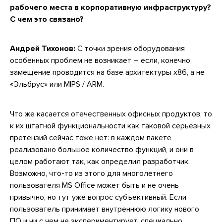
рабочего места в корпоративную инфраструктуру?
С чем это связано?
Андрей Тихонов:
С точки зрения оборудования
особенных проблем не возникает – если, конечно,
замещение проводится на базе архитектуры x86, а не
«Эльбрус» или MIPS / ARM.
Что же касается отечественных офисных продуктов, то
к их штатной функциональности как таковой серьезных
претензий сейчас тоже нет: в каждом пакете
реализовано большое количество функций, и они в
целом работают так, как определил разработчик.
Возможно, что-то из этого для многолетнего
пользователя MS Office может быть и не очень
привычно, но тут уже вопрос субъективный. Если
пользователь принимает внутреннюю логику нового
ПО и ни с чем не экспериментирует, специально