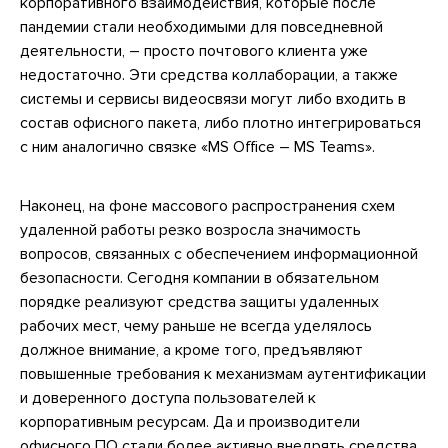
корпоративного взаимодействия, которые после
пандемии стали необходимыми для повседневной
деятельности, – просто почтового клиента уже
недостаточно. Эти средства коллаборации, а также
системы и сервисы видеосвязи могут либо входить в
состав офисного пакета, либо плотно интегрироваться
с ним аналогично связке «MS Office – MS Teams».
Наконец, на фоне массового распространения схем
удаленной работы резко возросла значимость
вопросов, связанных с обеспечением информационной
безопасности. Сегодня компании в обязательном
порядке реализуют средства защиты удаленных
рабочих мест, чему раньше не всегда уделялось
должное внимание, а кроме того, предъявляют
повышенные требования к механизмам аутентификации
и доверенного доступа пользователей к
корпоративным ресурсам. Да и производители
офисного ПО стали более активно внедрять средства