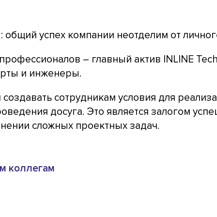
ы: общий успех компании неотделим от личног
офессионалов – главный актив INLINE Techn
ерты и инженеры.
 создавать сотрудникам условия для реализ
роведения досуга. Это является залогом ус
лнении сложных проектных задач.
м коллегам