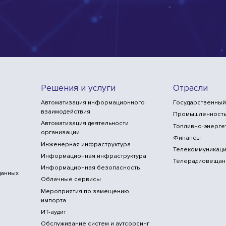
Решения и услуги
Отрасли
Автоматизация информационного
Государственный
взаимодействия
Промышленност
Автоматизация деятельности
Топливно-энерге
организации
Финансы
Инженерная инфраструктура
Телекоммуникаци
Информационная инфраструктура
Телерадиовещан
Информационная безопасность
данных
Облачные сервисы
Мероприятия по замещению
импорта
ИТ-аудит
Обслуживание систем и аутсорсинг