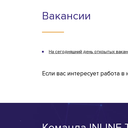
Вакансии
На сегодняшний день открытых ваканс
Если вас интересует работа в
Команда INLINE 