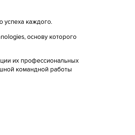
о успеха каждого.
ologies, основу которого
ации их профессиональных
пешной командной работы