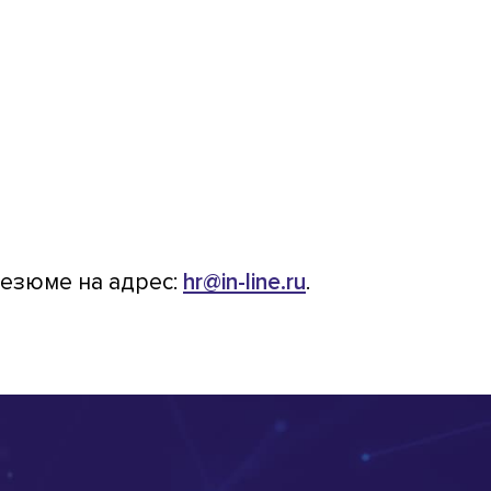
резюме на адрес:
hr@in-line.ru
.