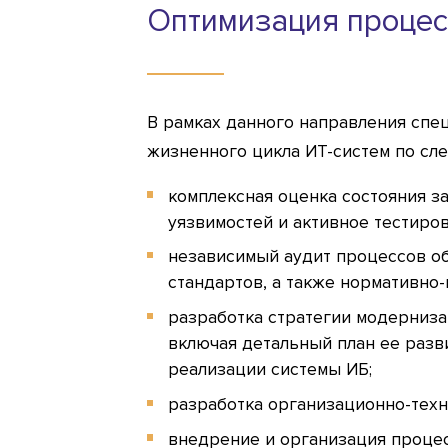
Оптимизация процес
В рамках данного направления спец
жизненного цикла ИТ-систем по сл
комплексная оценка состояния з
уязвимостей и активное тестиро
независимый аудит процессов о
стандартов, а также нормативно-
разработка стратегии модерниз
включая детальный план ее разв
реализации системы ИБ;
разработка организационно-тех
внедрение и организация процес