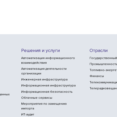
Решения и услуги
Отрасли
Автоматизация информационного
Государственный
взаимодействия
Промышленност
Автоматизация деятельности
Топливно-энерге
организации
Финансы
Инженерная инфраструктура
Телекоммуникаци
Информационная инфраструктура
Телерадиовещан
Информационная безопасность
данных
Облачные сервисы
Мероприятия по замещению
импорта
ИТ-аудит