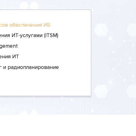
сов обеспечения ИБ
ния ИТ-услугами (ITSM)
agement
ения ИТ
г и радиопланирование