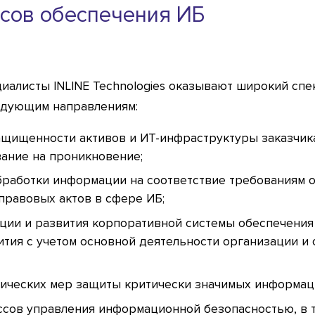
сов обеспечения ИБ
иалисты INLINE Technologies оказывают широкий спек
едующим направлениям:
ащищенности активов и ИТ-инфраструктуры заказчика
вание на проникновение;
бработки информации на соответствие требованиям 
правовых актов в сфере ИБ;
ации и развития корпоративной системы обеспечени
ития с учетом основной деятельности организации и
нических мер защиты критически значимых информац
сов управления информационной безопасностью, в т