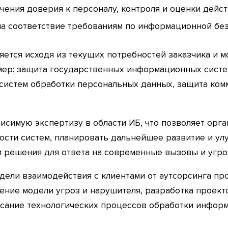
чения доверия к персоналу, контроля и оценки дейс
на соответствие требованиям по информационной без
яется исходя из текущих потребностей заказчика и 
мер: защита государственных информационных систе
систем обработки персональных данных, защита ком
ависимую экспертизу в области ИБ, что позволяет ор
сти систем, планировать дальнейшее развитие и у
и решения для ответа на современные вызовы и угр
дели взаимодействия с клиентами от аутсорсинга пр
оение модели угроз и нарушителя, разработка проек
сание технологических процессов обработки информац