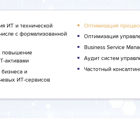
ия ИТ и технической
Оптимизация процес
м числе с формализованной
Оптимизация управле
Business Service Man
и повышение
Аудит систем управл
Т-активами
Частотный консалтин
 бизнеса и
чевых ИТ-сервисов