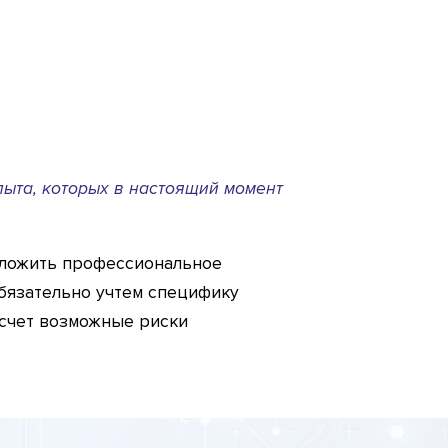
ыта, которых в настоящий момент
дложить профессиональное
бязательно учтем специфику
асчет возможные риски