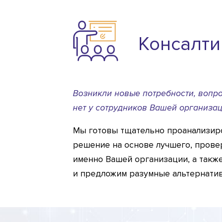
Консалти
Возникли новые потребности, вопр
нет у сотрудников Вашей организа
Мы готовы тщательно проанализир
решение на основе лучшего, прове
именно Вашей организации, а такж
и предложим разумные альтернати