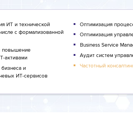
ия ИТ и технической
Оптимизация процес
м числе с формализованной
Оптимизация управле
Business Service Man
и повышение
Аудит систем управл
Т-активами
Частотный консалтин
 бизнеса и
чевых ИТ-сервисов