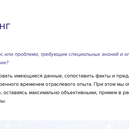
нг
ос или проблема, требующие специальных знаний и оп
ции?
овать имеющиеся данные, сопоставить факты и пре
ренного временем отраслевого опыта. При этом мы о
е, оставаясь максимально объективными, примем в р
вы.