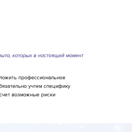
ыта, которых в настоящий момент
дложить профессиональное
бязательно учтем специфику
асчет возможные риски