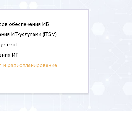
сов обеспечения ИБ
ния ИТ-услугами (ITSM)
agement
ения ИТ
г и радиопланирование