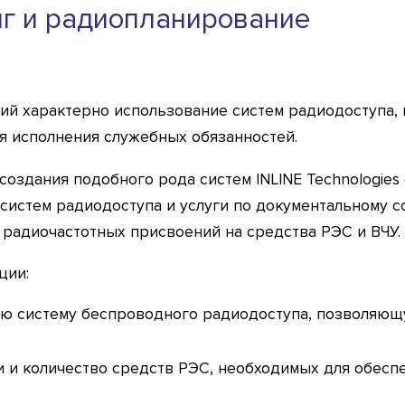
нг и радиопланирование
ий характерно использование систем радиодоступа,
я исполнения служебных обязанностей.
создания подобного рода систем INLINE Technologies
систем радиодоступа и услуги по документальному 
 радиочастотных присвоений на средства РЭС и ВЧУ.
ции:
ю систему беспроводного радиодоступа, позволяющ
и и количество средств РЭС, необходимых для обесп