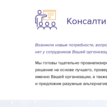
Консалти
Возникли новые потребности, вопр
нет у сотрудников Вашей организа
Мы готовы тщательно проанализир
решение на основе лучшего, прове
именно Вашей организации, а такж
и предложим разумные альтернати