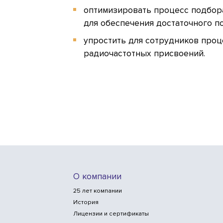
оптимизировать процесс подбора
для обеспечения достаточного п
упростить для сотрудников про
радиочастотных присвоений.
О компании
25 лет компании
История
Лицензии и сертификаты