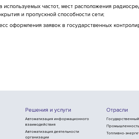
 используемых частот, мест расположения радиосре
окрытия и пропускной способности сети;
цесс оформления заявок в государственных контрол
Решения и услуги
Отрасли
Автоматизация информационного
Государственный
взаимодействия
Промышленност
Автоматизация деятельности
Топливно-энерге
организации