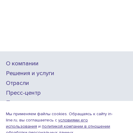
О компании
Решения и услуги
Отрасли
Пресс-центр
Проекты
Карьера
Мы применяем файлы cookies. Обращаясь к сайту in-
line.ru, вы соглашаетесь с
условиями его
использования
и
политикой компании в отношении
ИТ-аккредитация
обработки персональных данных.