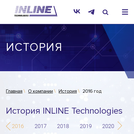
ИСТОРИЯ
Главная
О компании
История
2016 год
История INLINE Technologies
5
2016
2017
2018
2019
2020
202