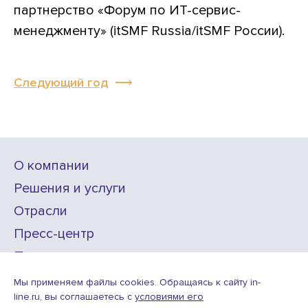
партнерство «Форум по ИТ-сервис-
менеджменту» (itSMF Russia/itSMF России).
Следующий год
О компании
Решения и услуги
Отрасли
Пресс-центр
Проекты
Карьера
Мы применяем файлы cookies. Обращаясь к сайту in-
line.ru, вы соглашаетесь с
условиями его