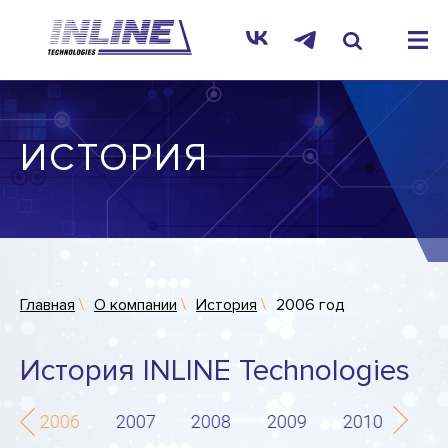
ИСТОРИЯ
Главная
О компании
История
2006 год
История INLINE Technologies
5
2006
2007
2008
2009
2010
201