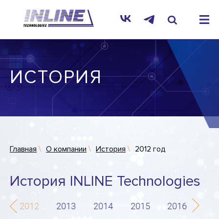
ИСТОРИЯ
Главная
О компании
История
2012 год
История INLINE Technologies
1
2012
2013
2014
2015
2016
201