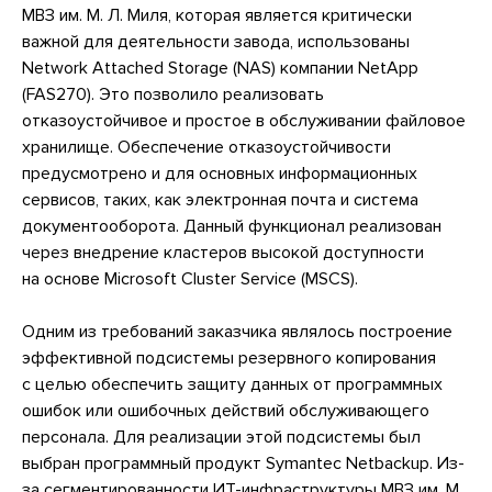
МВЗ им. М. Л. Миля, которая является критически
важной для деятельности завода, использованы
Network Attached Storage (NAS) компании NetApp
(FAS270). Это позволило реализовать
отказоустойчивое и простое в обслуживании файловое
хранилище. Обеспечение отказоустойчивости
предусмотрено и для основных информационных
сервисов, таких, как электронная почта и система
документооборота. Данный функционал реализован
через внедрение кластеров высокой доступности
на основе Microsoft Cluster Service (MSCS).
Одним из требований заказчика являлось построение
эффективной подсистемы резервного копирования
с целью обеспечить защиту данных от программных
ошибок или ошибочных действий обслуживающего
персонала. Для реализации этой подсистемы был
выбран программный продукт Symantec Netbackup. Из-
за сегментированности ИТ-инфраструктуры МВЗ им. М.