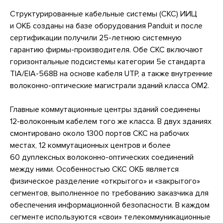
Структурированные кабельные системы (СКС) ИИЦ
и ОКБ созданы на базе оборудования Panduit и после
сертификации получили
25-летнюю
системную
гарантию фирмы-производителя. Обе СКС включают
горизонтальные подсистемы категории 5е стандарта
TIA/EIA-568B на основе кабеля UTP, а также внутренние
волоконно-оптические магистрали зданий класса ОМ2.
Главные коммутационные центры зданий соединены
12-волоконным
кабелем того же класса. В двух зданиях
смонтировано около 1300 портов СКС на рабочих
местах, 12 коммутационных центров и более
60 дуплексных волоконно-оптических соединений
между ними. Особенностью СКС ОКБ является
физическое разделение «открытого» и «закрытого»
сегментов, выполненное по требованию заказчика для
обеспечения информационной безопасности. В каждом
сегменте используются «свои» телекоммуникационные