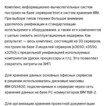
Комплекс информационно-вычислительных систем
построен на базе серверов Intel и систем хранения IBM.
При выборе типов техники большое внимание
уделялось унификации и стандартизации
используемого оборудования, а также его компонентов
с целью снизить эксплуатационные издержки. Как
результат — весь комплекс, состоящий из 33 серверов,
построен на базе 3 моделей серверов (x3650, x3550,
x3250) с предельной унификацией используемых
компонентов (диски, процессоры и т.п.). Это позволяет
сократить затраты на ЗИП.
Для хранения данных основных офисных сервисов
в решении использовались дисковые массивы
IBM DS3400, подключаемые к серверам через сеть
хранения данных на базе FС-коммутаторов IBM 16B-2.
Для организации хранения проектной документации