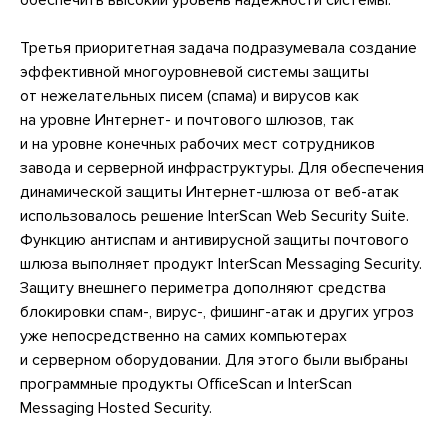
обеспечить высокий уровень надежности системы.
Третья приоритетная задача подразумевала создание
эффективной многоуровневой системы защиты
от нежелательных писем (спама) и вирусов как
на уровне Интернет- и почтового шлюзов, так
и на уровне конечных рабочих мест сотрудников
завода и серверной инфраструктуры. Для обеспечения
динамической защиты Интернет-шлюза от веб-атак
использовалось решение InterScan Web Security Suite.
Функцию антиспам и антивирусной защиты почтового
шлюза выполняет продукт InterScan Messaging Security.
Защиту внешнего периметра дополняют средства
блокировки спам-, вирус-, фишинг-атак и других угроз
уже непосредственно на самих компьютерах
и серверном оборудовании. Для этого были выбраны
программные продукты OfficeScan и InterScan
Messaging Hosted Security.