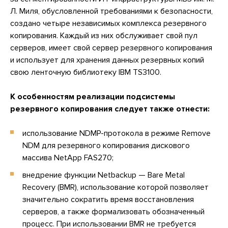
Л. Миля, обусловленной требованиями к безопасности,
создано четыре независимых комплекса резервного
копирования. Каждый из них обслуживает свой пул
серверов, имеет свой сервер резервного копирования
и использует для хранения данных резервных копий
свою ленточную библиотеку IBM TS3100.
К особенностям реализации подсистемы
резервного копирования следует также отнести:
использование NDMP-протокола в режиме Remove
NDM для резервного копирования дискового
массива NetApp FAS270;
внедрение функции Netbackup — Bare Metal
Recovery (BMR), использование которой позволяет
значительно сократить время восстановления
серверов, а также формализовать обозначенный
процесс. При использовании BMR не требуется