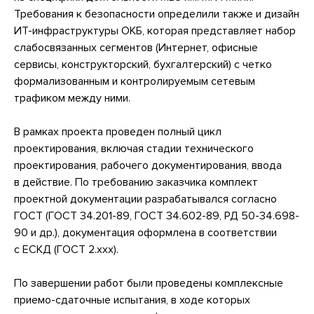
Требования к безопасности определили также и дизайн
ИТ-инфраструктуры ОКБ, которая представляет набор
слабосвязанных сегментов (Интернет, офисные
сервисы, конструкторский, бухгалтерский) с четко
формализованным и контролируемым сетевым
трафиком между ними.
В рамках проекта проведен полный цикл
проектирования, включая стадии технического
проектирования, рабочего документирования, ввода
в действие. По требованию заказчика комплект
проектной документации разрабатывался согласно
ГОСТ (ГОСТ
34.201-89,
ГОСТ
34.602-89,
РД 50-34.698-
90 и др.), документация оформлена в соответствии
с ЕСКД (ГОСТ 2.xxx).
По завершении работ были проведены комплексные
приемо-сдаточные испытания, в ходе которых