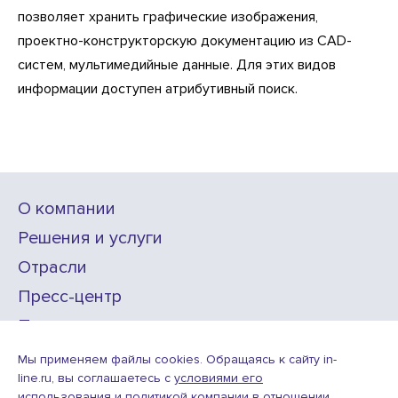
позволяет хранить графические изображения,
проектно-конструкторскую документацию из CAD-
систем, мультимедийные данные. Для этих видов
информации доступен атрибутивный поиск.
О компании
Решения и услуги
Отрасли
Пресс-центр
Проекты
Карьера
Мы применяем файлы cookies. Обращаясь к сайту in-
line.ru, вы соглашаетесь с
условиями его
использования
и
политикой компании в отношении