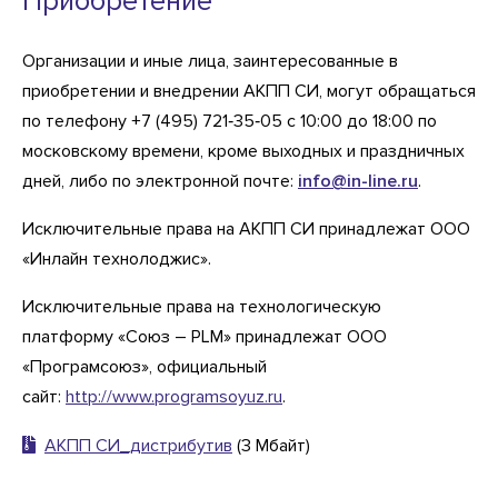
Приобретение
Организации и иные лица, заинтересованные в
приобретении и внедрении АКПП СИ, могут обращаться
по телефону +7 (495) 721‐35‐05 с 10:00 до 18:00 по
московскому времени, кроме выходных и праздничных
дней, либо по электронной почте:
info@in-line.ru
.
Исключительные права на АКПП СИ принадлежат ООО
«Инлайн технолоджис».
Исключительные права на технологическую
платформу «Союз – PLM» принадлежат ООО
«Програмсоюз», официальный
сайт:
http://www.programsoyuz.ru
.
АКПП СИ_дистрибутив
(3 Мбайт)