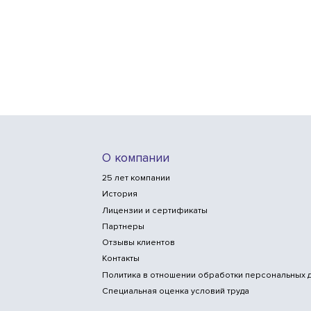
О компании
25 лет компании
История
Лицензии и сертификаты
Партнеры
Отзывы клиентов
Контакты
Политика в отношении обработки персональных 
Специальная оценка условий труда