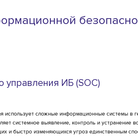
ормационной безопасн
о управления ИБ (SOC)
ая использует сложные информационные системы в г
вляет системное выявление, контроль и устранение 
щих и быстро изменяющихся угроз единственным спо