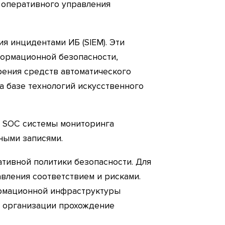
 оперативного управления
я инцидентами ИБ (SIEM). Эти
формационной безопасности,
рения средств автоматического
 базе технологий искусственного
 в SOC системы мониторинга
ными записями.
тивной политики безопасности. Для
авления соответствием и рисками.
ормационной инфраструктуры
я организации прохождение