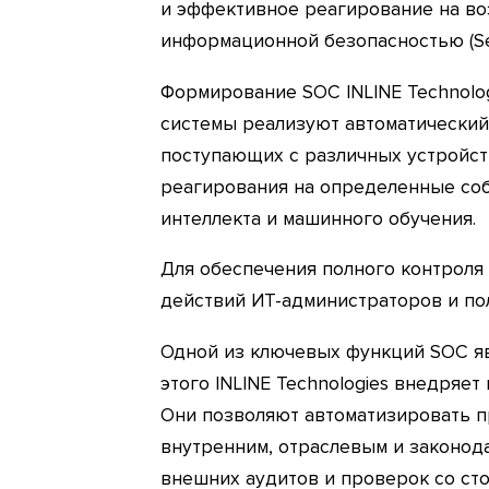
и эффективное реагирование на в
информационной безопасностью (Secu
Формирование SOC INLINE Technolog
системы реализуют автоматический
поступающих с различных устройст
реагирования на определенные соб
интеллекта и машинного обучения.
Для обеспечения полного контроля 
действий ИТ-администраторов и по
Одной из ключевых функций SOC яв
этого INLINE Technologies внедряе
Они позволяют автоматизировать 
внутренним, отраслевым и законод
внешних аудитов и проверок со ст