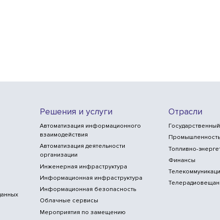
Решения и услуги
Отрасли
Автоматизация информационного
Государственный
взаимодействия
Промышленност
Автоматизация деятельности
Топливно-энерге
организации
Финансы
Инженерная инфраструктура
Телекоммуникаци
Информационная инфраструктура
Телерадиовещан
Информационная безопасность
данных
Облачные сервисы
Мероприятия по замещению