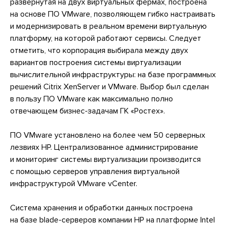
развернутая на двух виртуальных фермах, построена
на основе ПО VMware, позволяющем гибко настраивать
и модернизировать в реальном времени виртуальную
платформу, на которой работают сервисы. Следует
отметить, что корпорация выбирала между двух
вариантов построения системы виртуализации
вычислительной инфраструктуры: на базе программных
решений Citrix XenServer и VMware. Выбор был сделан
в пользу ПО VMware как максимально полно
отвечающем бизнес-задачам ГК «Ростех».
ПО VMware установлено на более чем 50 серверных
лезвиях HP. Централизованное администрирование
и мониторинг системы виртуализации производится
с помощью серверов управления виртуальной
инфраструктурой VMware vCenter.
Система хранения и обработки данных построена
на базе blade-серверов компании HP на платформе Intel