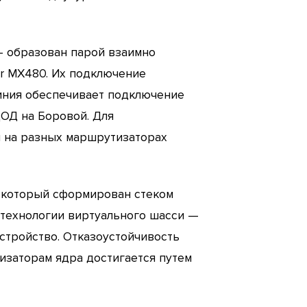
— образован парой взаимно
r MX480. Их подключение
линия обеспечивает подключение
ЦОД на Боровой. Для
я на разных маршрутизаторах
, который сформирован стеком
 технологии виртуального шасси —
стройство. Отказоустойчивость
заторам ядра достигается путем