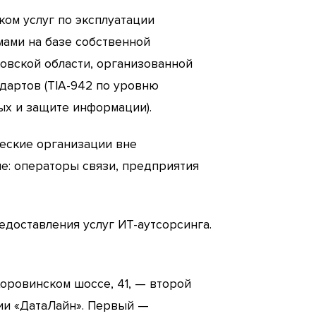
ом услуг по эксплуатации
ами на базе собственной
овской области, организованной
дартов (TIA-942 по уровню
ых и защите информации).
еские организации вне
ле: операторы связи, предприятия
доставления услуг ИТ-аутсорсинга.
оровинском шоссе, 41, — второй
нии «ДатаЛайн». Первый —