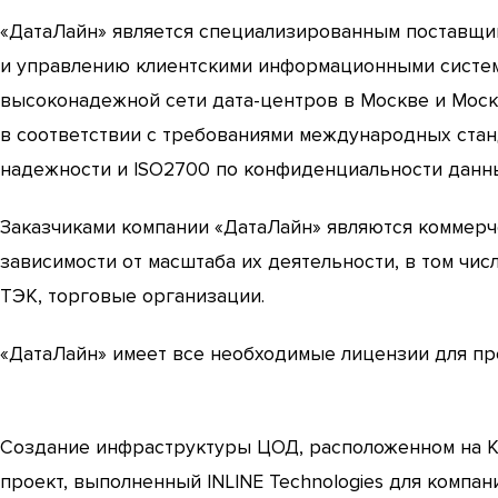
«ДатаЛайн» является специализированным поставщик
и управлению клиентскими информационными систем
высоконадежной сети дата-центров в Москве и Моск
в соответствии с требованиями международных стан
надежности и ISO2700 по конфиденциальности данн
Заказчиками компании «ДатаЛайн» являются коммерч
зависимости от масштаба их деятельности, в том чис
ТЭК, торговые организации.
«ДатаЛайн» имеет все необходимые лицензии для пре
Создание инфраструктуры ЦОД, расположенном на К
проект, выполненный INLINE Technologies для компа