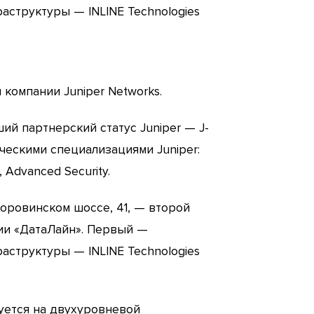
структуры — INLINE Technologies
компании Juniper Networks.
ший партнерский статус Juniper — J-
ическими специализациями Juniper:
, Advanced Security.
оровинском шоссе, 41, — второй
нии «ДатаЛайн». Первый —
структуры — INLINE Technologies
уется на двухуровневой