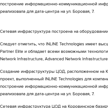
построение информационно-коммуникационной инфра
реализовала для дата-центра на ул. Боровая, 7.
Сетевая инфраструктура построена на оборудовании 
Следует отметить, что INLINE Technologies имеет выс
Partner Elite и обладает всеми возможными технолог
Network Infrastructure, Advanced Network Infrastructure
Создание инфраструктуры ЦОД, расположенном на К
проект, выполненный INLINE Technologies для компа
построение информационно-коммуникационной инфра
реализовала для дата-центра на ул. Боровая, 7.
Сетевая инфраструктура ЦОД на Коровинском базир