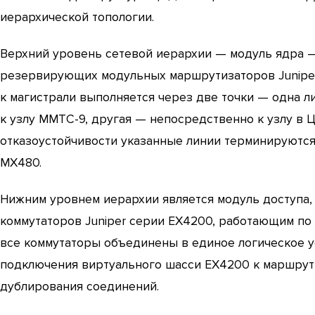
иерархической топологии.
Верхний уровень сетевой иерархии — модуль ядра 
резервирующих модульных маршрутизаторов Junipe
к магистрали выполняется через две точки — одна 
к узлу MMTC-9, другая — непосредственно к узлу в 
отказоустойчивости указанные линии терминируютс
MX480.
Нижним уровнем иерархии является модуль доступа
коммутаторов Juniper серии EX4200, работающим по
все коммутаторы объединены в единое логическое у
подключения виртуального шасси EX4200 к маршрути
дублирования соединений.