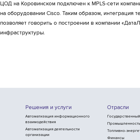
ЦОД на Коровинском подключен к MPLS-сети компани
на оборудовании Cisco. Таким образом, интеграция те
позволяет говорить о построении в компании «Дата
инфраструктуры.
Решения и услуги
Отрасли
Автоматизация информационного
Государственный
взаимодействия
Промышленност
Автоматизация деятельности
Топливно-энерге
организации
Финансы