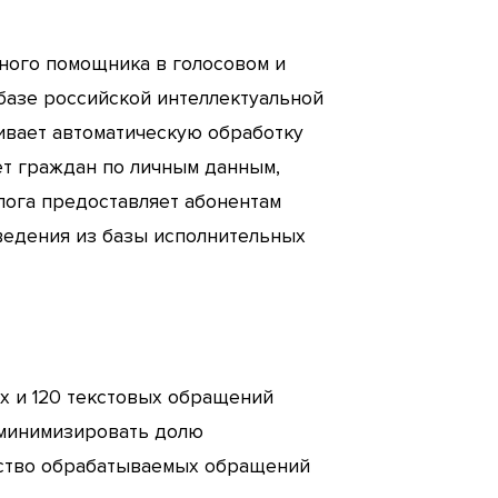
ного помощника в голосовом и
 базе российской интеллектуальной
ивает автоматическую обработку
т граждан по личным данным,
лога предоставляет абонентам
едения из базы исполнительных
х и 120 текстовых обращений
 минимизировать долю
чество обрабатываемых обращений