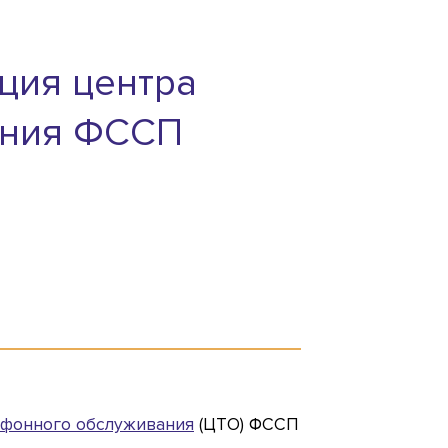
ция центра
ания ФССП
ефонного обслуживания
(ЦТО) ФССП