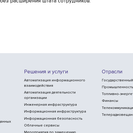
без расширения штата сотрудников.
Решения и услуги
Отрасли
Автоматизация информационного
Государственный
взаимодействия
Промышленност
Автоматизация деятельности
Топливно-энерге
организации
Финансы
Инженерная инфраструктура
Телекоммуникаци
Информационная инфраструктура
Телерадиовещан
Информационная безопасность
данных
Облачные сервисы
Мероприятия по замещению