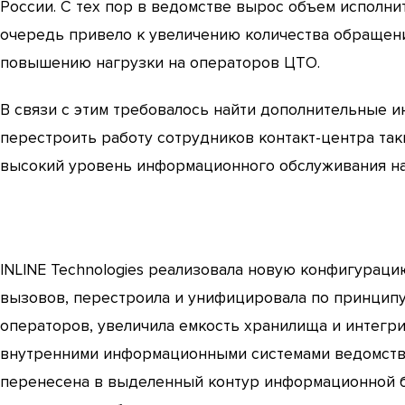
России. С тех пор в ведомстве вырос объем исполни
очередь привело к увеличению количества обращени
повышению нагрузки на операторов ЦТО.
В связи с этим требовалось найти дополнительные 
перестроить работу сотрудников контакт-центра так
высокий уровень информационного обслуживания на
INLINE Technologies реализовала новую конфигураци
вызовов, перестроила и унифицировала по принцип
операторов, увеличила емкость хранилища и интегри
внутренними информационными системами ведомства.
перенесена в выделенный контур информационной б