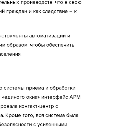
тельных производств, что в свою
й граждан и как следствие – к
инструменты автоматизации и
им образом, чтобы обеспечить
селения.
ю системы приема и обработки
у «единого окна» интерфейс АРМ
ровала контакт-центр с
 Кроме того, вся система была
езопасности с усиленными