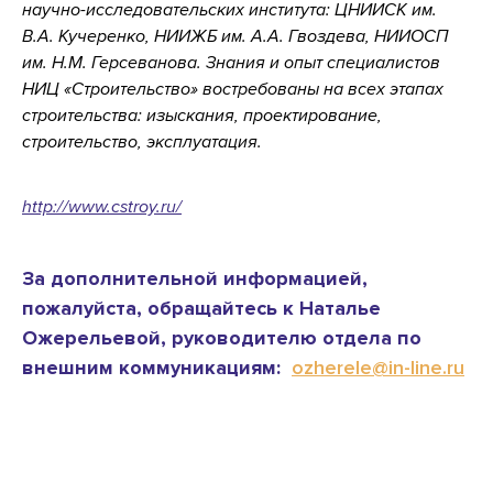
научно-исследовательских института: ЦНИИСК им.
В.А. Кучеренко, НИИЖБ им. А.А. Гвоздева, НИИОСП
им. Н.М. Герсеванова. Знания и опыт специалистов
НИЦ «Строительство» востребованы на всех этапах
строительства: изыскания, проектирование,
строительство, эксплуатация.
http://www.cstroy.ru/
За дополнительной информацией,
пожалуйста, обращайтесь к Наталье
Ожерельевой, руководителю отдела по
внешним коммуникациям:
ozherele@in-line.ru