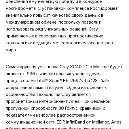
обеспечил ему нелегкую победу и в конкурсе
Росгидромета. С установкой комплекса Росгидромет
значительно повысит качество своих данных в
международном обмене, поскольку позволит
использовать ряд уникальных решений Cray,
применяемых в современных прогностических
технологиях ведущих метеорологических центров
мира.
Самая крупная установка Сray XC40-LC в Москве будет
включать 936 вычислительных узлов с двумя
процессорами Intel® Xeon® E5-2697v4 и 128 Гбайт
оперативной памяти на узел. Одной из основных
особенностей технологии Cray является
проприетарный интерконнект Aries. При реальной
пропускной способности 80 Гбит/с, сравнимой с
показателями наиболее распространенной
коммуникационной сети EDR InfiniBand от Mellanox, Aries