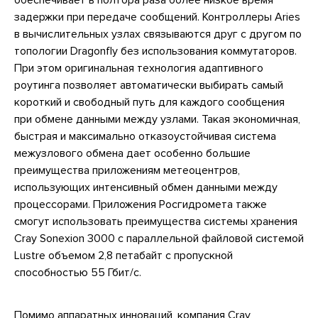
обеспечивает в полтора раза более низкое время
задержки при передаче сообщений. Контроллеры Aries
в вычислительных узлах связываются друг с другом по
топологии Dragonfly без использования коммутаторов.
При этом оригинальная технология адаптивного
роутинга позволяет автоматически выбирать самый
короткий и свободный путь для каждого сообщения
при обмене данными между узлами. Такая экономичная,
быстрая и максимально отказоустойчивая система
межузлового обмена дает особенно большие
преимущества приложениям метеоцентров,
использующих интенсивный обмен данными между
процессорами. Приложения Росгидромета также
смогут использовать преимущества системы хранения
Cray Sonexion 3000 с параллельной файловой системой
Lustre объемом 2,8 петабайт с пропускной
способностью 55 Гбит/с.
Помимо аппаратных инноваций, компания Cray,