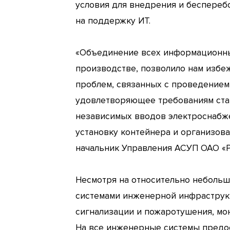
условия для внедрения и беспере
на поддержку ИТ.
«Объединение всех информационны
производстве, позволило нам избе
проблем, связанных с проведением
удовлетворяющее требованиям стан
независимых вводов электроснабже
установку контейнера и организова
начальник Управления АСУП ОАО «Р
Несмотря на относительно небольш
системами инженерной инфраструкт
сигнализации и пожаротушения, мо
На все инженерные системы предо