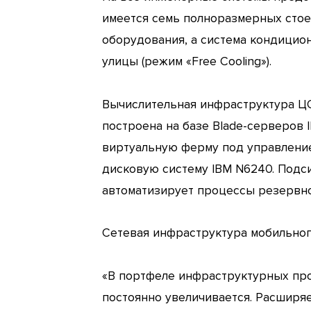
имеется семь полноразмерных стоек
оборудования, а система кондицио
улицы (режим «Free Cooling»).
Вычислительная инфраструктура ЦО
построена на базе Blade-серверов 
виртуальную ферму под управление
дисковую систему IBM N6240. Подси
автоматизирует процессы резервно
Сетевая инфраструктура мобильног
«В портфеле инфраструктурных про
постоянно увеличивается. Расширяе