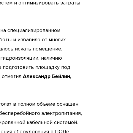
стем и оптимизировать затраты
 на специализированном
боты и избавило от многих
шлось искать помещение,
 гидроизоляции, наличию
о подготовить площадку под
– отметил
Александр Бейлин,
тола» в полном объеме оснащен
бесперебойного электропитания,
ированной кабельной системой.
щения оборудования в ЦОДе