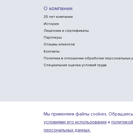
О компании
25 лет компании
История
Лицензии и сертификаты
Партнеры
Отзывы клиентов
Контакты
Политика в отношении обработки персональных 
Специальная оценка условий труда
Мы применяем файлы cookies. Обращаясь к 
условиями его использования
и
политикой
Design
Разработка
by
персональных данных.