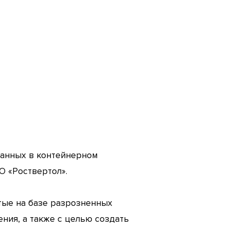
данных в контейнерном
О «Роствертол».
тые на базе разрозненных
ния, а также с целью создать