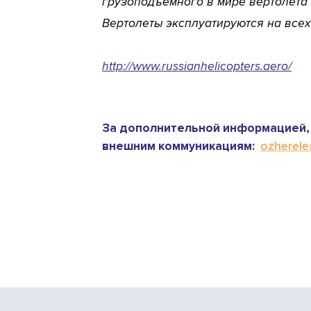
грузоподъемного в мире вертолета 
Вертолеты эксплуатируются на всех
http://www.russianhelicopters.aero/
За дополнительной информацией, 
внешним коммуникациям:
ozherele@