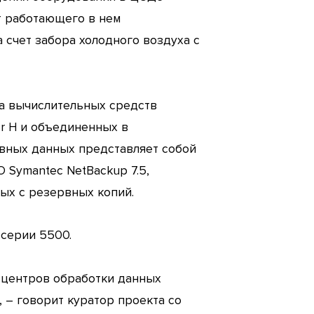
ет работающего в нем
 счет забора холодного воздуха с
ма вычислительных средств
er H и объединенных в
вных данных представляет собой
 Symantec NetBackup 7.5,
ых с резервных копий.
 серии 5500.
ю центров обработки данных
, – говорит куратор проекта со