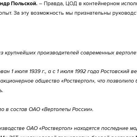
ндр Польской.
– Правда, ЦОД в контейнерном исполн
опыт. За эту возможность мы признательны руководс
из крупнейших производителей современных вертолет
ан 1 июля 1939 г., а с 1 июля 1992 года Ростовский
акционерное общество «Роствертол», что позволило 
ь.
ло в состав ОАО «Вертолеты России».
изводстве ОАО «Роствертол» находятся последние м