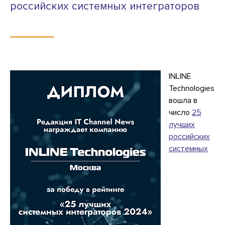
российских системных интеграторов
I
NLINE
Technologies
вошла в
число
25
лучших
российских
системных