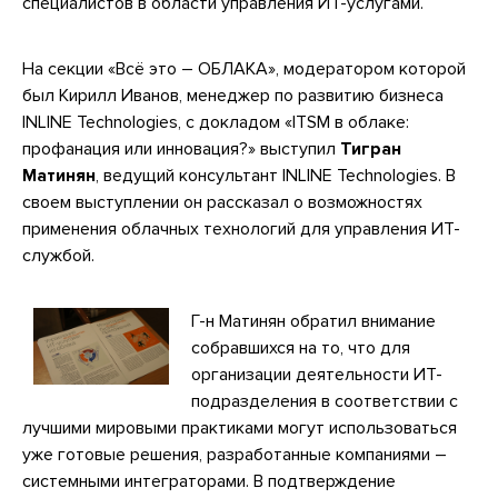
специалистов в области управления ИТ-услугами.
На секции «Всё это – ОБЛАКА», модератором которой
был Кирилл Иванов, менеджер по развитию бизнеса
INLINE Technologies, с докладом «ITSM в облаке:
профанация или инновация?» выступил
Тигран
Матинян
, ведущий консультант INLINE Technologies. В
своем выступлении он рассказал о возможностях
применения облачных технологий для управления ИТ-
службой.
Г-н Матинян обратил внимание
собравшихся на то, что для
организации деятельности ИТ-
подразделения в соответствии с
лучшими мировыми практиками могут использоваться
уже готовые решения, разработанные компаниями –
системными интеграторами. В подтверждение