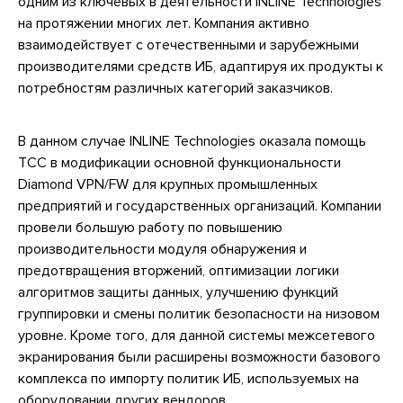
одним из ключевых в деятельности INLINE Technologies
на протяжении многих лет. Компания активно
взаимодействует с отечественными и зарубежными
производителями средств ИБ, адаптируя их продукты к
потребностям различных категорий заказчиков.
В данном случае INLINE Technologies оказала помощь
ТСС в модификации основной функциональности
Diamond VPN/FW для крупных промышленных
предприятий и государственных организаций. Компании
провели большую работу по повышению
производительности модуля обнаружения и
предотвращения вторжений, оптимизации логики
алгоритмов защиты данных, улучшению функций
группировки и смены политик безопасности на низовом
уровне. Кроме того, для данной системы межсетевого
экранирования были расширены возможности базового
комплекса по импорту политик ИБ, используемых на
оборудовании других вендоров.