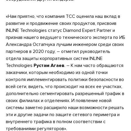
«Нам приятно, что компания ТСС оценила наш вклад в
развитие и продвижение своих продуктов, присвоив
INLINE Technologies статус Diamond Expert Partner и
признав нашего ведущего технического эксперта по ИБ
Александра Остапчука лучшим инженером среди своих
партнеров в 2020 году, – отметил руководитель
отдела защиты корпоративных систем INLINE
Technologies
Рустам Агаев
. – К нам часто обращаются
заказчики, которым необходимо из одной точки
контроля имплементировать политики безопасности во
всей сети, видеть, что происходит на всех ее участках,
дополнительно сегментировать разрешенный трафик в
своих филиалах и отделениях. И появление новой
системы заметно расширило наши возможности решать
эти и другие задачи по защите сетевого периметра и
внутреннего трафика в полном соответствии с
требованиями регуляторов».