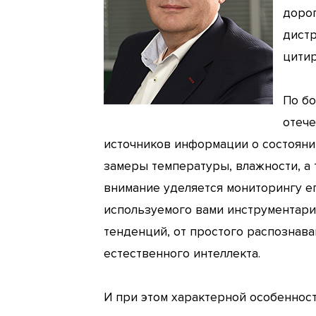
дорог
дистр
цитир
По бо
отече
источников информации о состояни
замеры температуры, влажности, а 
внимание уделяется мониторингу е
используемого вами инструментари
тенденций, от простого распознав
естественного интеллекта.
И при этом характерной особеннос