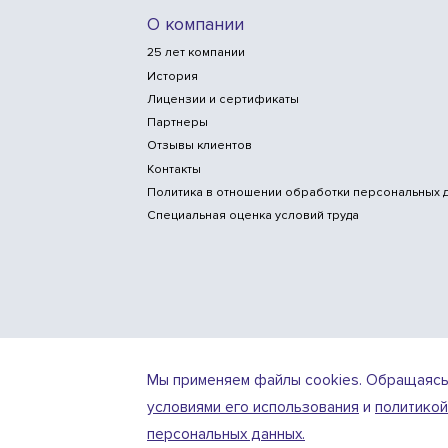
О компании
25 лет компании
История
Лицензии и сертификаты
Партнеры
Отзывы клиентов
Контакты
Политика в отношении обработки персональных 
Специальная оценка условий труда
Мы применяем файлы cookies. Обращаясь к 
условиями его использования
и
политикой
Design
Разработка
by
персональных данных.