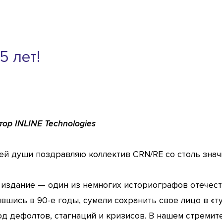
5 лет!
ор INLINE Technologies
ей души поздравляю коллектив CRN/RE со столь зна
издание — один из немногих историографов отечест
вшись в 90-е годы, сумели сохранить свое лицо в «т
д дефолтов, стагнаций и кризисов. В нашем стреми