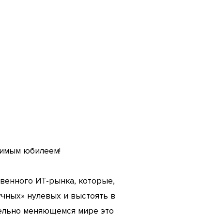
чимым юбилеем!
венного ИТ-рынка, которые,
учных» нулевых и выстоять в
тельно меняющемся мире это