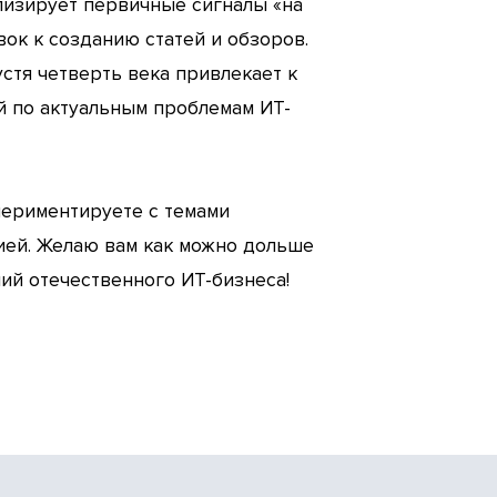
лизирует первичные сигналы «на
вок к созданию статей и обзоров.
стя четверть века привлекает к
й по актуальным проблемам ИТ-
периментируете с темами
ией. Желаю вам как можно дольше
ий отечественного ИТ-бизнеса!