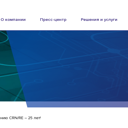
О компании
Пресс-центр
Решения и услуги
нию CRN/RE – 25 лет!