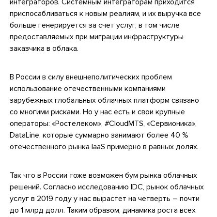
интеграторов. Системным интеграторам приходится
приспосабливаться к новым реалиям, и их выручка все
больше генерируется за счет услуг, в том числе
предоставляемых при миграции инфраструктуры
заказчика в облака.
В России в силу внешнеполитических проблем
использование отечественными компаниями
зарубежных глобальных облачных платформ связано
со многими рисками. Но у нас есть и свои крупные
операторы: «Ростелеком», #CloudMTS, «Сервионика»,
DataLine, которые суммарно занимают более 40 %
отечественного рынка IaaS примерно в равных долях.
Так что в России тоже возможен бум рынка облачных
решений. Согласно исследованию IDC, рынок облачных
услуг в 2019 году у нас вырастет на четверть – почти
до 1 млрд долл. Таким образом, динамика роста всех