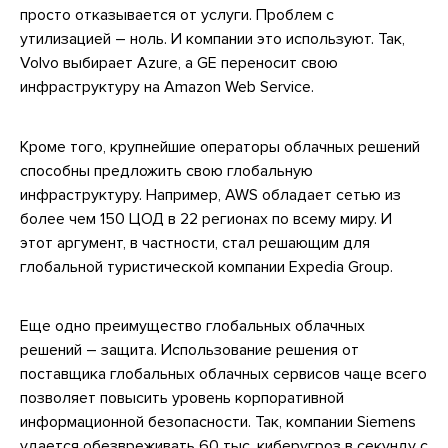
просто отказывается от услуги. Проблем с
утилизацией – ноль. И компании это используют. Так,
Volvo выбирает Azure, а GE переносит свою
инфраструктуру на Amazon Web Service.
Кроме того, крупнейшие операторы облачных решений
способны предложить свою глобальную
инфраструктуру. Например, AWS обладает сетью из
более чем 150 ЦОД в 22 регионах по всему миру. И
этот аргумент, в частности, стал решающим для
глобальной туристической компании Expedia Group.
Еще одно преимущество глобальных облачных
решений – защита. Использование решения от
поставщика глобальных облачных сервисов чаще всего
позволяет повысить уровень корпоративной
информационной безопасности. Так, компании Siemens
удается обезвреживать 60 тыс. киберугроз в секунду с