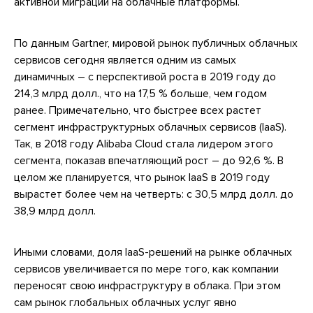
активной миграции на облачные платформы.
По данным Gartner, мировой рынок публичных облачных
сервисов сегодня является одним из самых
динамичных – с перспективой роста в 2019 году до
214,3 млрд долл., что на 17,5 % больше, чем годом
ранее. Примечательно, что быстрее всех растет
сегмент инфраструктурных облачных сервисов (IaaS).
Так, в 2018 году Alibaba Cloud стала лидером этого
сегмента, показав впечатляющий рост – до 92,6 %. В
целом же планируется, что рынок IaaS в 2019 году
вырастет более чем на четверть: с 30,5 млрд долл. до
38,9 млрд долл.
Иными словами, доля IaaS-решений на рынке облачных
сервисов увеличивается по мере того, как компании
переносят свою инфраструктуру в облака. При этом
сам рынок глобальных облачных услуг явно