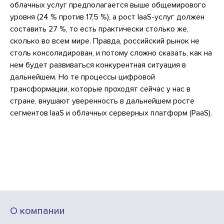
облачных услуг предполагается выше общемирового
уровня (24 % против 17,5 %), а рост IaaS-услуг должен
составить 27 %, то есть практически столько же,
сколько во всем мире. Правда, российский рынок не
столь консолидирован, и потому сложно сказать, как на
нем будет развиваться конкурентная ситуация в
дальнейшем. Но те процессы цифровой
трансформации, которые проходят сейчас у нас в
стране, внушают уверенность в дальнейшем росте
сегментов IaaS и облачных серверных платформ (PaaS).
О компании