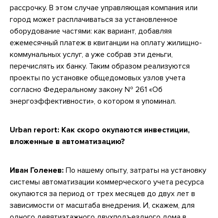
рассрочку. В этом случае управляющая компания или
город может расплачиваться за установленное
оборудование частями: как вариант, добавляя
ежемесячный платеж в квитанции на оплату жилищно-
коммунальных услуг, а уже собрав эти деньги,
перечислять их банку. Таким образом реализуются
проекты по установке общедомовых узлов учета
согласно Федеральному закону № 261 «Об
энергоэффективности», о котором я упоминал.
Urban report: Как скоро окупаются инвестиции,
вложенные в автоматизацию?
Иван Голенев:
По нашему опыту, затраты на установку
системы автоматизации коммерческого учета ресурса
окупаются за период от трех месяцев до двух лет в
зависимости от масштаба внедрения. И, скажем, для
одного девятиэтажного двухподъездного дома в