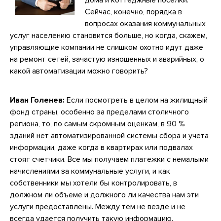
дома и коттеджные поселки.
Сейчас, конечно, порядка в
вопросах оказания коммунальных
услуг населению становится больше, но когда, скажем,
управляющие компании не слишком охотно идут даже
на ремонт сетей, зачастую изношенных и аварийных, о
какой автоматизации можно говорить?
Иван Голенев:
Если посмотреть в целом на жилищный
фонд страны, особенно за пределами столичного
региона, то, по самым скромным оценкам, в 90 %
зданий нет автоматизированной системы сбора и учета
информации, даже когда в квартирах или подвалах
стоят счетчики. Все мы получаем платежки с немалыми
начислениями за коммунальные услуги, и как
собственники мы хотели бы контролировать, в
должном ли объеме и должного ли качества нам эти
услуги предоставлены. Между тем не везде и не
всегда удается получить такую информацию.