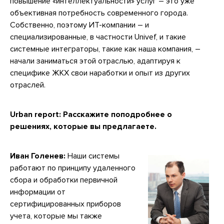
повышение «интеллектуальности» услуг – это уже
объективная потребность современного города.
Собственно, поэтому ИТ-компании – и
специализированные, в частности Univef, и такие
системные интеграторы, такие как наша компания, –
начали заниматься этой отраслью, адаптируя к
специфике ЖКХ свои наработки и опыт из других
отраслей.
Urban report: Расскажите поподробнее о
решениях, которые вы предлагаете.
Иван Голенев:
Наши системы
работают по принципу удаленного
сбора и обработки первичной
информации от
сертифицированных приборов
учета, которые мы также