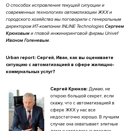
О способах исправления текущей ситуации и
современных технологиях автоматизации ЖКХ и
городского хозяйства мы поговорили с генеральным
директором ИТ-компании INLINE Technologies
Сергеем
Крюковым
и главой инжиниринговой фирмы Univef
Иваном Голеневым
.
Urban report: Сергей, Иван, как вы оцениваете
ситуацию с автоматизацией в сфере жилищно-
коммунальных услуг?
Сергей Крюков:
Думаю, не
открою большой секрет, если
скажу, что с автоматизацией в
сфере ЖКХ у нас все
недостаточно хорошо. В лучшем
случае она охватывает элитные