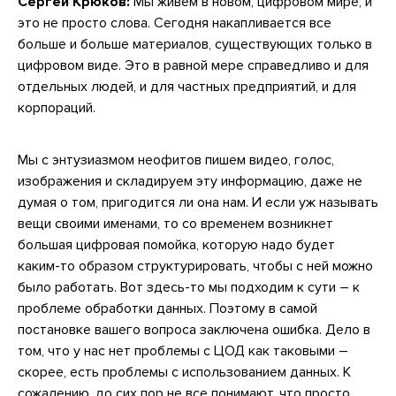
Сергей Крюков:
Мы живем в новом, цифровом мире, и
это не просто слова. Сегодня накапливается все
больше и больше материалов, существующих только в
цифровом виде. Это в равной мере справедливо и для
отдельных людей, и для частных предприятий, и для
корпораций.
Мы с энтузиазмом неофитов пишем видео, голос,
изображения и складируем эту информацию, даже не
думая о том, пригодится ли она нам. И если уж называть
вещи своими именами, то со временем возникнет
большая цифровая помойка, которую надо будет
каким-то образом структурировать, чтобы с ней можно
было работать. Вот здесь-то мы подходим к сути – к
проблеме обработки данных. Поэтому в самой
постановке вашего вопроса заключена ошибка. Дело в
том, что у нас нет проблемы с ЦОД как таковыми –
скорее, есть проблемы с использованием данных. К
сожалению, до сих пор не все понимают, что просто