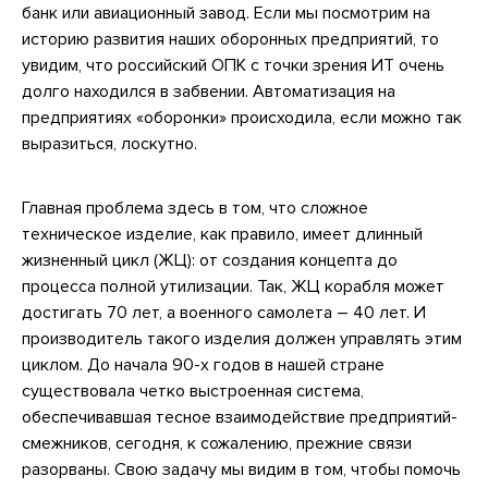
банк или авиационный завод. Если мы посмотрим на
историю развития наших оборонных предприятий, то
увидим, что российский ОПК с точки зрения ИТ очень
долго находился в забвении. Автоматизация на
предприятиях «оборонки» происходила, если можно так
выразиться, лоскутно.
Главная проблема здесь в том, что сложное
техническое изделие, как правило, имеет длинный
жизненный цикл (ЖЦ): от создания концепта до
процесса полной утилизации. Так, ЖЦ корабля может
достигать 70 лет, а военного самолета – 40 лет. И
производитель такого изделия должен управлять этим
циклом. До начала 90-х годов в нашей стране
существовала четко выстроенная система,
обеспечивавшая тесное взаимодействие предприятий-
смежников, сегодня, к сожалению, прежние связи
разорваны. Свою задачу мы видим в том, чтобы помочь