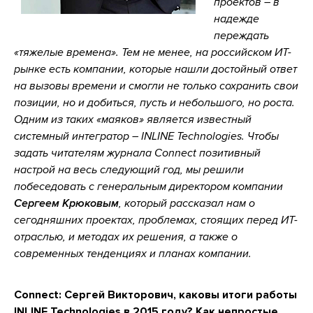
проектов – в
надежде
переждать
«тяжелые времена». Тем не менее, на российском ИТ-
рынке есть компании, которые нашли достойный ответ
на вызовы времени и смогли не только сохранить свои
позиции, но и добиться, пусть и небольшого, но роста.
Одним из таких «маяков» является известный
системный интегратор – INLINE Technologies. Чтобы
задать читателям журнала Connect позитивный
настрой на весь следующий год, мы решили
побеседовать с генеральным директором компании
Сергеем Крюковым
, который рассказал нам о
сегодняшних проектах, проблемах, стоящих перед ИТ-
отраслью, и методах их решения, а также о
современных тенденциях и планах компании.
Connect: Сергей Викторович, каковы итоги работы
INLINE Technologies в 2015 году? Как непростые