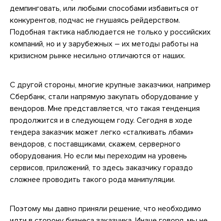
демпинговать, или любыми способами избавиться от
конкурентов, подчас не гнушаясь рейдерством.
Подобная тактика наблюдается не только у российских
компаний, но и у зарубежных – их методы работы на
кризисном рынке несильно отличаются от наших.
С другой стороны, многие крупные заказчики, например
Сбербанк, стали напрямую закупать оборудование у
вендоров. Мне представляется, что такая тенденция
продолжится и в следующем году. Сегодня в ходе
тендера заказчик может легко «сталкивать лбами»
вендоров, с поставщиками, скажем, серверного
оборудования. Но если мы переходим на уровень
сервисов, приложений, то здесь заказчику гораздо
сложнее проводить такого рода манипуляции.
Поэтому мы давно приняли решение, что необходимо
идти в сторону бизнеса заказчика. Иначе говоря, мы не