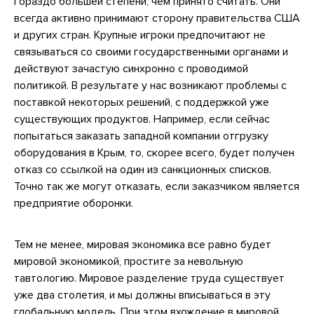
гораздо большей степени, чем принято считать. Они
всегда активно принимают сторону правительства США
и других стран. Крупные игроки предпочитают не
связываться со своими государственными органами и
действуют зачастую синхронно с проводимой
политикой. В результате у нас возникают проблемы с
поставкой некоторых решений, с поддержкой уже
существующих продуктов. Например, если сейчас
попытаться заказать западной компании отгрузку
оборудования в Крым, то, скорее всего, будет получен
отказ со ссылкой на один из санкционных списков.
Точно так же могут отказать, если заказчиком является
предприятие оборонки.
Тем не менее, мировая экономика все равно будет
мировой экономикой, простите за невольную
тавтологию. Мировое разделение труда существует
уже два столетия, и мы должны вписываться в эту
глобальную модель. При этом вхождение в мировой