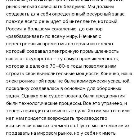
рынок нельзя совершать бездумно. Мы должны
создавать для себя определенный ресурсный запас,
прежде всего речь идет об интеллекте, который
Россия, к большому сожалению, до сих пор
«разбазаривает» по всему миру. Начиная с
перестроечных времен мы потеряли интеллект,
который создавал электронную промышленность
нашего государства – ту самую промышленность,
которая в далекие 70–80-е годы позволяла нам
строить свои вычислительные мощности. Конечно, наша
электроника той поры не была коммерчески успешной,
поскольку создавалась в основном для оборонных
задач. Однако она существовала, были предприятия,
были технологические процессы. Все это утрачено, и
теперь приходится начинать с нуля. Хотим мы того или
нет, нам придется возрождать производство
критически важных элементов. Пусть мы не сможем их
продавать на мировом рынке, но у себя их иметь