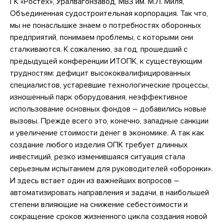
ГК «Ростех», Уралвагонзавод, МВЗ им. М.Л. Миля,
Объединенная судостроительная корпорация. Так что,
мы не понаслышке знаем о потребностях оборонных
предприятий, понимаем проблемы, с которыми они
сталкиваются. К сожалению, за год, прошедший с
предыдущей конференции ИТОПК, к существующим
трудностям: дефицит высококвалифицированных
специалистов, устаревшие технологические процессы,
изношенный парк оборудования, неэффективное
использование основных фондов – добавились новые
вызовы. Прежде всего это, конечно, западные санкции
и увеличение стоимости денег в экономике. А так как
создание любого изделия ОПК требует длинных
инвестиций, резко изменившаяся ситуация стала
серьезным испытанием для руководителей «оборонки».
И здесь встает один из важнейших вопросов –
автоматизировать направления и задачи, в наибольшей
степени влияющие на снижение себестоимости и
сокращение сроков жизненного цикла создания новой