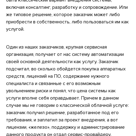
быть классический вариант внедрения системы,
включая консалтинг, разработку и сопровождение. Или
же типовое решение, которое заказчик может либо
приобрести в собственность, либо пользоваться им как
услугой.
Один из наших заказчиков, крупная сервисная
организация, получает от нас систему автоматизации
своей основной деятельности как услугу. Заказчик
подсчитал, во сколько обойдется покупка аппаратных
средств, лицензий на ПО, содержание нужного
специалиста и связанные с его возможным
увольнением риски и понял, что цена системы как
услуги вполне себя оправдывает. Причем в данном
случае мы не говорим о классической облачной услуге:
заказчик получил решение, разработанное под его
требования, и заплатил за проект внедрения, а вот
лицензии, «железо», поддержку и администрирование
данного продукта он отдал сервис-провайдеру.