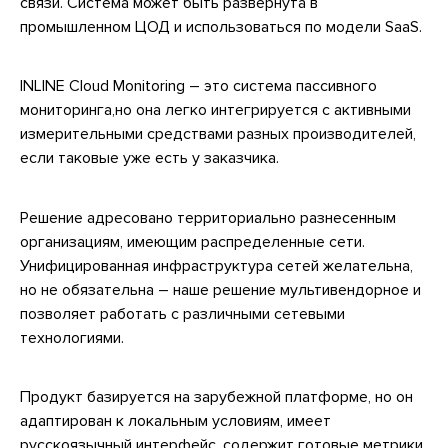
связи. Система может быть развернута в
промышленном ЦОД и использоваться по модели SaaS.
INLINE Cloud Monitoring – это система пассивного
мониторинга,но она легко интегрируется с активными
измерительными средствами разных производителей,
если таковые уже есть у заказчика.
Решение адресовано территориально разнесенным
организациям, имеющим распределенные сети.
Унифицированная инфраструктура сетей желательна,
но не обязательна – наше решение мультивендорное и
позволяет работать с различными сетевыми
технологиями.
Продукт базируется на зарубежной платформе, но он
адаптирован к локальным условиям, имеет
русскоязычный интерфейс, содержит готовые метрики