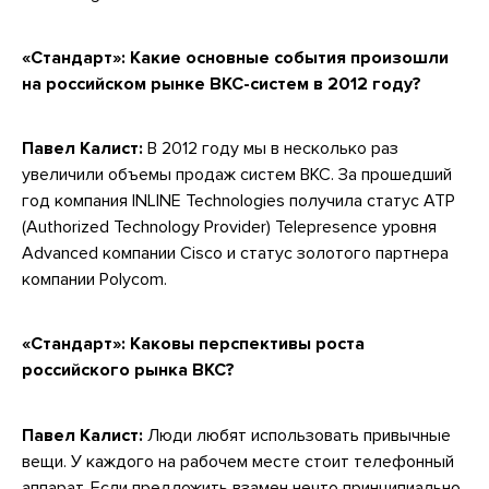
«Стандарт»: Какие основные события произошли
на российском рынке ВКС-систем в 2012 году?
Павел Калист:
В 2012 году мы в несколько раз
увеличили объемы продаж систем ВКС. За прошедший
год компания INLINE Technologies получила статус АТР
(Authorized Technology Provider) Telepresence уровня
Advanced компании Cisco и статус золотого партнера
компании Polycom.
«Стандарт»: Каковы перспективы роста
российского рынка ВКС?
Павел Калист:
Люди любят использовать привычные
вещи. У каждого на рабочем месте стоит телефонный
аппарат. Если предложить взамен нечто принципиально