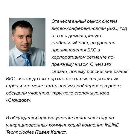
Отечественный рынок систем
видео-конференц-связи (ВКС) год
от года демонстрирует
стабильный рост, но уровень
проникновения ВКС в
корпоративном сегменте по-
прежнему низок. С чем это
связно, почему российский рынок
ВКС-систем до сих пор отстает от рынков развитых
стран и что может стать новым драйвером его роста,
обсудили участники «круглого стола» журнала
«Стандарт».
В обсуждении принял участие начальник отдела
унифицированных коммуникаций компании INLINE
Technologies
Павел Калист.