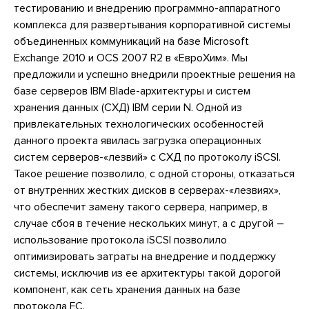
тестированию и внедрению программно-аппаратного
комплекса для развертывания корпоративной системы
объединенных коммуникаций на базе Microsoft
Exchange 2010 и OCS 2007 R2 в «ЕвроХим». Мы
предложили и успешно внедрили проектные решения на
базе серверов IBM Blade-архитектуры и систем
хранения данных (СХД) IBM серии N. Одной из
привлекательных технологических особенностей
данного проекта явилась загрузка операционных
систем серверов-«лезвий» с СХД по протоколу iSCSI.
Такое решение позволило, с одной стороны, отказаться
от внутренних жестких дисков в серверах-«лезвиях»,
что обеспечит замену такого сервера, например, в
случае сбоя в течение нескольких минут, а с другой –
использование протокола iSCSI позволило
оптимизировать затраты на внедрение и поддержку
системы, исключив из ее архитектуры такой дорогой
компонент, как сеть хранения данных на базе
протокола FC.