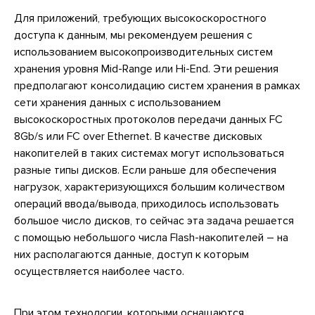
Для приложений, требующих высокоскоростного
доступа к данным, мы рекомендуем решения с
использованием высокопроизводительных систем
хранения уровня Mid-Range или Hi-End. Эти решения
предполагают консолидацию систем хранения в рамках
сети хранения данных с использованием
высокоскоростных протоколов передачи данных FC
8Gb/s или FC over Ethernet. В качестве дисковых
накопителей в таких системах могут использоваться
разные типы дисков. Если раньше для обеспечения
нагрузок, характеризующихся большим количеством
операций ввода/вывода, приходилось использовать
большое число дисков, то сейчас эта задача решается
с помощью небольшого числа Flash-накопителей – на
них располагаются данные, доступ к которым
осуществляется наиболее часто.
При этом технологии, которыми оснащаются