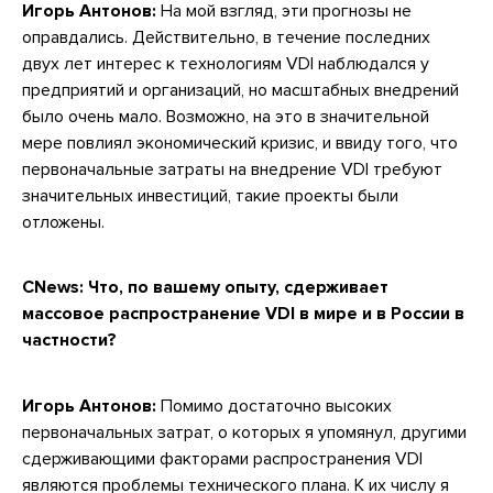
Игорь Антонов:
На мой взгляд, эти прогнозы не
оправдались. Действительно, в течение последних
двух лет интерес к технологиям VDI наблюдался у
предприятий и организаций, но масштабных внедрений
было очень мало. Возможно, на это в значительной
мере повлиял экономический кризис, и ввиду того, что
первоначальные затраты на внедрение VDI требуют
значительных инвестиций, такие проекты были
отложены.
CNews: Что, по вашему опыту, сдерживает
массовое распространение VDI в мире и в России в
частности?
Игорь Антонов:
Помимо достаточно высоких
первоначальных затрат, о которых я упомянул, другими
сдерживающими факторами распространения VDI
являются проблемы технического плана. К их числу я