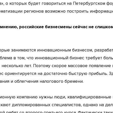
а», о которых будет говориться на Петербургском фор
орматизации регионов возможно построить информац
у мнению, российские бизнесмены сейчас не слишко
?
торые занимаются инновационным бизнесом, разраба
облема в том, что инновационный бизнес требует бол
з несколько лет. Поэтому скорое массовое появление
ес ориентируется на достаточно быструю прибыль. З
ания и облегчения налогового бремени.
ционную компанию нужны люди, квалифицированные к
кают дипломированных специалистов, однако на дел
ой ребят со второго-третьего курса. Фактически так