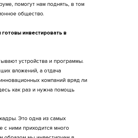
уме, помогут нам поднять, в том
ионное общество.
м готовы инвестировать в
тывают устройства и программы.
ьших вложений, а отдача
 инновационных компаний вряд ли
десь как раз и нужна помощь
адры. Это одна из самых
е с ними приходится много
им образом мы инвестируем в