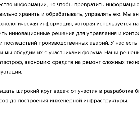
ество информации, но чтобы превратить информацию 
вильно хранить и обрабатывать, управлять ею. Мы зна
ехнологическая информация, которая используется н
ить инновационные решения для управления и контро
 последствий производственных аварий. У нас есть
, и мы обсудим их с участниками форума. Наши решени
атастроф, экономию средств на ремонт сложных техн
уатации.
шать широкий круг задач: от участия в разработке б
сов до построения инженерной инфраструктуры.