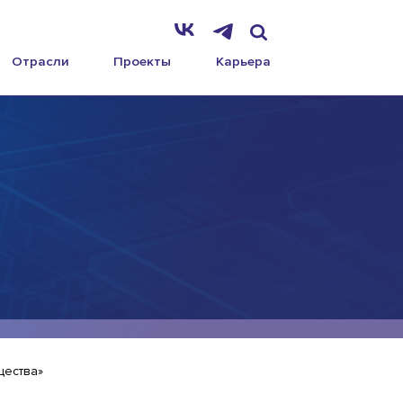
Отрасли
Проекты
Карьера
щества»