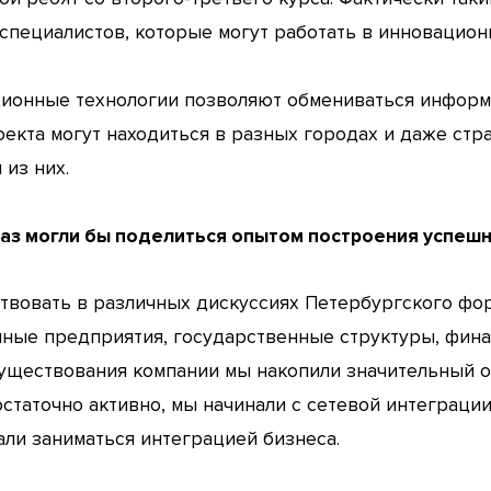
специалистов, которые могут работать в инновацион
ионные технологии позволяют обмениваться информа
екта могут находиться в разных городах и даже стра
из них.
раз могли бы поделиться опытом построения успешн
твовать в различных дискуссиях Петербургского фо
ные предприятия, государственные структуры, фина
 существования компании мы накопили значительный оп
статочно активно, мы начинали с сетевой интеграции
али заниматься интеграцией бизнеса.