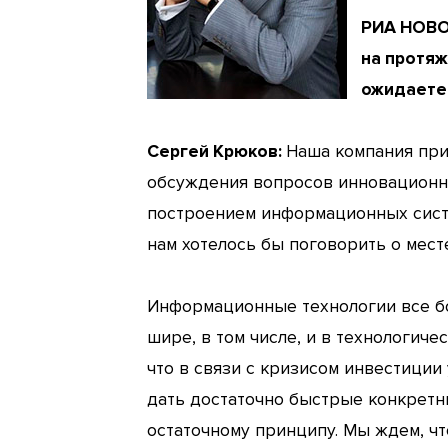
РИА НОВОС
на протяж
ожидаете 
Сергей Крюков:
Наша компания прин
обсуждения вопросов инновационног
построением информационных систе
нам хотелось бы поговорить о месте
Информационные технологии все бо
шире, в том числе, и в технологиче
что в связи с кризисом инвестиции
дать достаточно быстрые конкретны
остаточному принципу. Мы ждем, чт