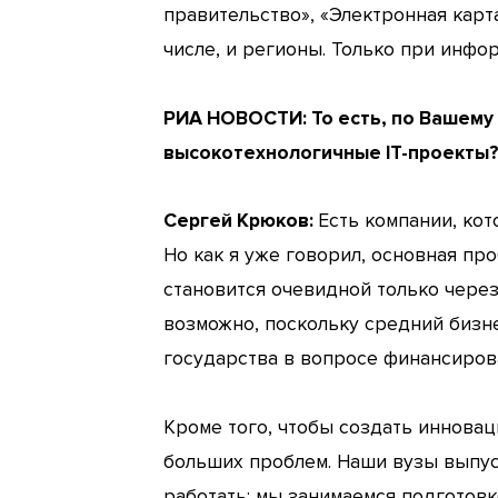
правительство», «Электронная карт
числе, и регионы. Только при инф
РИА НОВОСТИ:
То есть, по Вашем
высокотехнологичные IT-проекты
Сергей Крюков:
Есть компании, ко
Но как я уже говорил, основная пр
становится очевидной только чере
возможно, поскольку средний бизн
государства в вопросе финансиров
Кроме того, чтобы создать иннова
больших проблем. Наши вузы выпус
работать: мы занимаемся подготовк