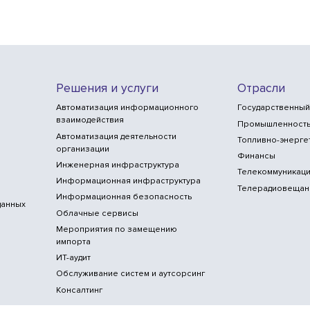
Решения и услуги
Отрасли
Автоматизация информационного
Государственный
взаимодействия
Промышленност
Автоматизация деятельности
Топливно-энерге
организации
Финансы
Инженерная инфраструктура
Телекоммуникаци
Информационная инфраструктура
Телерадиовещан
Информационная безопасность
данных
Облачные сервисы
Мероприятия по замещению
импорта
ИТ-аудит
Обслуживание систем и аутсорсинг
Консалтинг