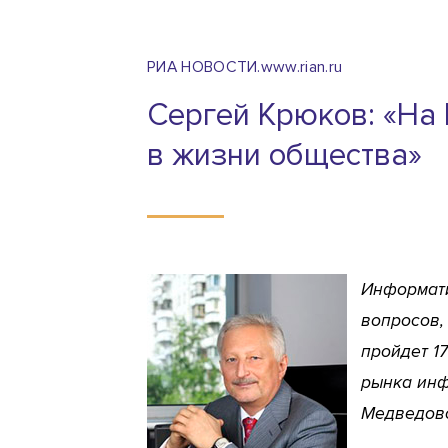
РИА НОВОСТИ.www.rian.ru
Сергей Крюков: «На
в жизни общества»
Информати
вопросов,
пройдет 1
рынка инф
Медведовс