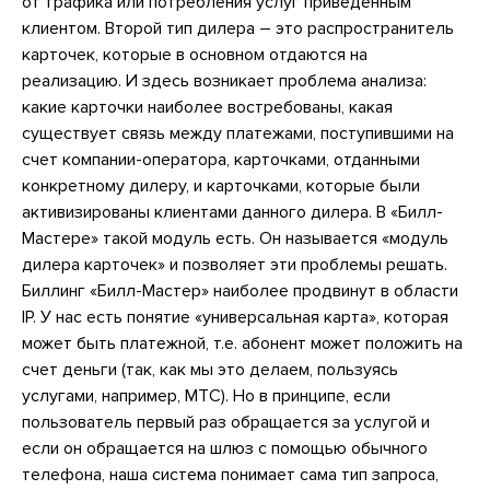
от трафика или потребления услуг приведенным
клиентом. Второй тип дилера – это распространитель
карточек, которые в основном отдаются на
реализацию. И здесь возникает проблема анализа:
какие карточки наиболее востребованы, какая
существует связь между платежами, поступившими на
счет компании-оператора, карточками, отданными
конкретному дилеру, и карточками, которые были
активизированы клиентами данного дилера. В «Билл-
Мастере» такой модуль есть. Он называется «модуль
дилера карточек» и позволяет эти проблемы решать.
Биллинг «Билл-Мастер» наиболее продвинут в области
IP. У нас есть понятие «универсальная карта», которая
может быть платежной, т.е. абонент может положить на
счет деньги (так, как мы это делаем, пользуясь
услугами, например, МТС). Но в принципе, если
пользователь первый раз обращается за услугой и
если он обращается на шлюз с помощью обычного
телефона, наша система понимает сама тип запроса,