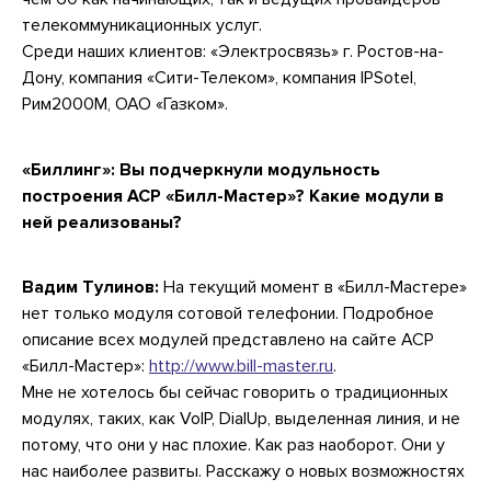
телекоммуникационных услуг.
Среди наших клиентов: «Электросвязь» г. Ростов-на-
Дону, компания «Сити-Телеком», компания IPSotel,
Рим2000М, ОАО «Газком».
«Биллинг»:
Вы подчеркнули модульность
построения АСР «Билл-Мастер»? Какие модули в
ней реализованы?
Вадим Тулинов:
На текущий момент в «Билл-Мастере»
нет только модуля сотовой телефонии. Подробное
описание всех модулей представлено на сайте АСР
«Билл-Мастер»:
http://www.bill-master.ru
.
Мне не хотелось бы сейчас говорить о традиционных
модулях, таких, как VoIP, DialUp, выделенная линия, и не
потому, что они у нас плохие. Как раз наоборот. Они у
нас наиболее развиты. Расскажу о новых возможностях