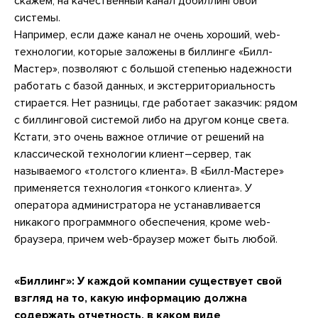
скажем, на качественный канал добиллинговой
системы.
Например, если даже канал не очень хороший, web-
технологии, которые заложены в биллинге «Билл-
Мастер», позволяют с большой степенью надежности
работать с базой данных, и экстерриториальность
стирается. Нет разницы, где работает заказчик: рядом
с биллинговой системой либо на другом конце света.
Кстати, это очень важное отличие от решений на
классической технологии клиент–сервер, так
называемого «толстого клиента». В «Билл-Мастере»
применяется технология «тонкого клиента». У
оператора администратора не устанавливается
никакого программного обеспечения, кроме web-
браузера, причем web-браузер может быть любой.
«Биллинг»:
У каждой компании существует свой
взгляд на то, какую информацию должна
содержать отчетность, в каком виде