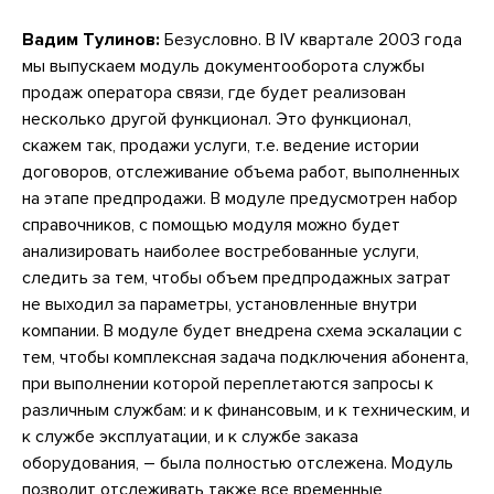
Вадим Тулинов:
Безусловно. В IV квартале 2003 года
мы выпускаем модуль документооборота службы
продаж оператора связи, где будет реализован
несколько другой функционал. Это функционал,
скажем так, продажи услуги, т.е. ведение истории
договоров, отслеживание объема работ, выполненных
на этапе предпродажи. В модуле предусмотрен набор
справочников, с помощью модуля можно будет
анализировать наиболее востребованные услуги,
следить за тем, чтобы объем предпродажных затрат
не выходил за параметры, установленные внутри
компании. В модуле будет внедрена схема эскалации с
тем, чтобы комплексная задача подключения абонента,
при выполнении которой переплетаются запросы к
различным службам: и к финансовым, и к техническим, и
к службе эксплуатации, и к службе заказа
оборудования, – была полностью отслежена. Модуль
позволит отслеживать также все временные