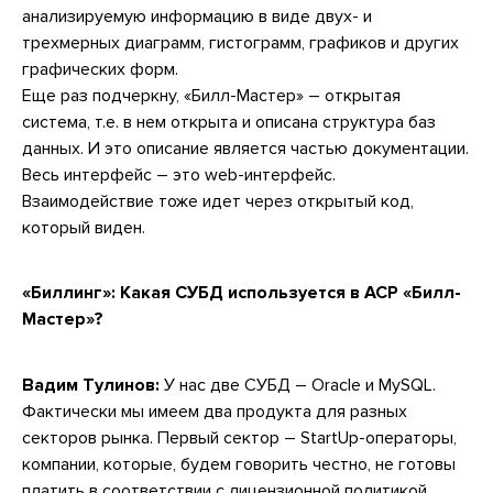
анализируемую информацию в виде двух- и
трехмерных диаграмм, гистограмм, графиков и других
графических форм.
Еще раз подчеркну, «Билл-Мастер» – открытая
система, т.е. в нем открыта и описана структура баз
данных. И это описание является частью документации.
Весь интерфейс – это web-интерфейс.
Взаимодействие тоже идет через открытый код,
который виден.
«Биллинг»:
Какая СУБД используется в АСР «Билл-
Мастер»?
Вадим Тулинов:
У нас две СУБД – Oracle и MySQL.
Фактически мы имеем два продукта для разных
секторов рынка. Первый сектор – StartUp-операторы,
компании, которые, будем говорить честно, не готовы
платить в соответствии с лицензионной политикой