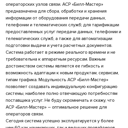
операторских узлов связи. АСР «Билл-Мастер»
предназначена для сбора, обработки и хранения
информации от оборудования передачи данных,
телефонии и телематических служб; для тарификации
предоставленных услуг передачи данных, телефонии и
телематических служб, а также для автоматизации
подготовки выдачи и учета расчетных документов.
Система работает в режиме реального времени и не
требовательна к аппаратным ресурсам. Важным
достоинством системы является ее гибкость и
возможность адаптации к новым продуктам, сервисам,
типам трафика. Модульность АСР «Билл-Мастер»
позволяет создавать индивидуальную конфигурацию
системы, наиболее полно отвечающую потребностям
поставщика услуг. Не буду скромничать и скажу, что
АСР «Билл-Мастер» – оптимальное решение для
операторов связи.
Сегодня система успешно эксплуатируется у более
чем 60 как начинающих, так и ведущих провайдеров