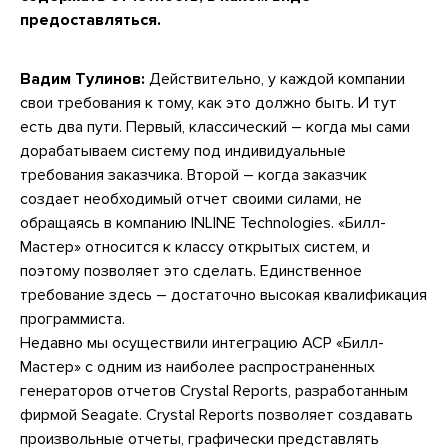
предоставляться.
Вадим Тулинов:
Действительно, у каждой компании
свои требования к тому, как это должно быть. И тут
есть два пути. Первый, классический – когда мы сами
дорабатываем систему под индивидуальные
требования заказчика. Второй – когда заказчик
создает необходимый отчет своими силами, не
обращаясь в компанию INLINE Technologies. «Билл-
Мастер» относится к классу открытых систем, и
поэтому позволяет это сделать. Единственное
требование здесь – достаточно высокая квалификация
программиста.
Недавно мы осуществили интеграцию АСР «Билл-
Мастер» с одним из наиболее распространенных
генераторов отчетов Crystal Reports, разработанным
фирмой Seagate. Crystal Reports позволяет создавать
произвольные отчеты, графически представлять