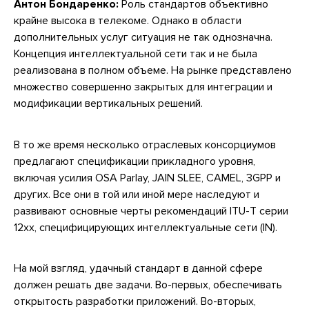
Антон Бондаренко:
Роль стандартов объективно
крайне высока в телекоме. Однако в области
дополнительных услуг ситуация не так однозначна.
Концепция интеллектуальной сети так и не была
реализована в полном объеме. На рынке представлено
множество совершенно закрытых для интеграции и
модификации вертикальных решений.
В то же время несколько отраслевых консорциумов
предлагают спецификации прикладного уровня,
включая усилия OSA Parlay, JAIN SLEE, CAMEL, 3GPP и
других. Все они в той или иной мере наследуют и
развивают основные черты рекомендаций ITU-T серии
12xx, специфицирующих интеллектуальные сети (IN).
На мой взгляд, удачный стандарт в данной сфере
должен решать две задачи. Во-первых, обеспечивать
открытость разработки приложений. Во-вторых,