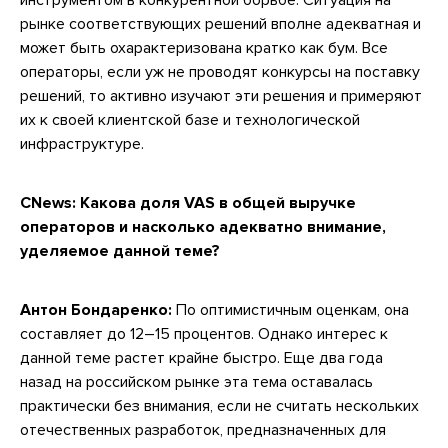
инструментом в конкурентной борьбе. Ситуация на
рынке соответствующих решений вполне адекватная и
может быть охарактеризована кратко как бум. Все
операторы, если уж не проводят конкурсы на поставку
решений, то активно изучают эти решения и примеряют
их к своей клиентской базе и технологической
инфраструктуре.
CNews:
Какова доля VAS в общей выручке
операторов и насколько адекватно внимание,
уделяемое данной теме?
Антон Бондаренко:
По оптимистичным оценкам, она
составляет до 12–15 процентов. Однако интерес к
данной теме растет крайне быстро. Еще два года
назад на российском рынке эта тема оставалась
практически без внимания, если не считать нескольких
отечественных разработок, предназначенных для