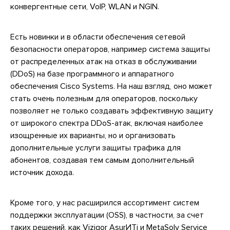
конвергентные сети, VoIP, WLAN и NGIN.
Есть новинки и в области обеспечения сетевой
безопасности операторов, например система защиты
от распределенных атак на отказ в обслуживании
(DDoS) на базе программного и аппаратного
обеспечения Cisco Systems. На наш взгляд, оно может
стать очень полезным для операторов, поскольку
позволяет не только создавать эффективную защиту
от широкого спектра DDoS-атак, включая наиболее
изощренные их варианты, но и организовать
дополнительные услуги защиты трафика для
абонентов, создавая тем самым дополнительный
источник дохода.
Кроме того, у нас расширился ассортимент систем
поддержки эксплуатации (OSS), в частности, за счет
таких решений, как Viziqor AsurИТi и MetaSolv Service