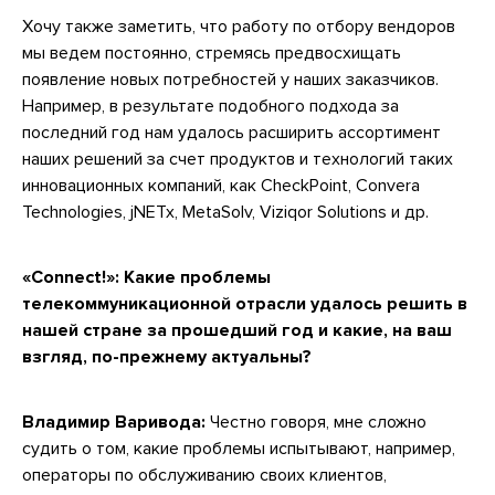
Хочу также заметить, что работу по отбору вендоров
мы ведем постоянно, стремясь предвосхищать
появление новых потребностей у наших заказчиков.
Например, в результате подобного подхода за
последний год нам удалось расширить ассортимент
наших решений за счет продуктов и технологий таких
инновационных компаний, как CheckPoint, Convera
Technologies, jNETx, MetaSolv, Viziqor Solutions и др.
«Connect!»: Какие проблемы
телекоммуникационной отрасли удалось решить в
нашей стране за прошедший год и какие, на ваш
взгляд, по-прежнему актуальны?
Владимир Варивода:
Честно говоря, мне сложно
судить о том, какие проблемы испытывают, например,
операторы по обслуживанию своих клиентов,