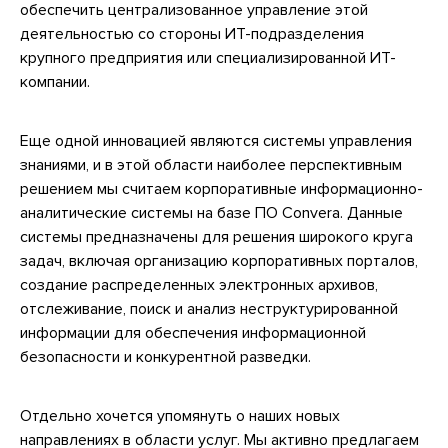
обеспечить централизованное управление этой
деятельностью со стороны ИТ-подразделения
крупного предприятия или специализированной ИТ-
компании.
Еще одной инновацией являются системы управления
знаниями, и в этой области наиболее перспективным
решением мы считаем корпоративные информационно-
аналитические системы на базе ПО Convera. Данные
системы предназначены для решения широкого круга
задач, включая организацию корпоративных порталов,
создание распределенных электронных архивов,
отслеживание, поиск и анализ неструктурированной
информации для обеспечения информационной
безопасности и конкурентной разведки.
Отдельно хочется упомянуть о наших новых
направлениях в области услуг. Мы активно предлагаем