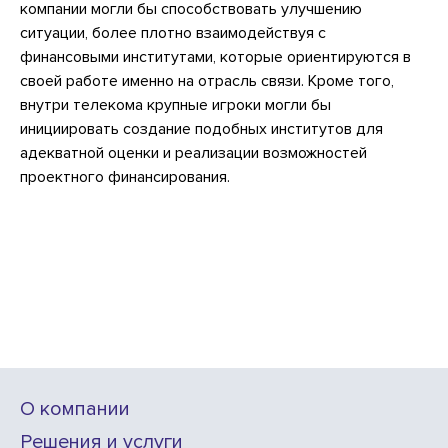
компании могли бы способствовать улучшению
ситуации, более плотно взаимодействуя с
финансовыми институтами, которые ориентируются в
своей работе именно на отрасль связи. Кроме того,
внутри телекома крупные игроки могли бы
инициировать создание подобных институтов для
адекватной оценки и реализации возможностей
проектного финансирования.
О компании
Решения и услуги