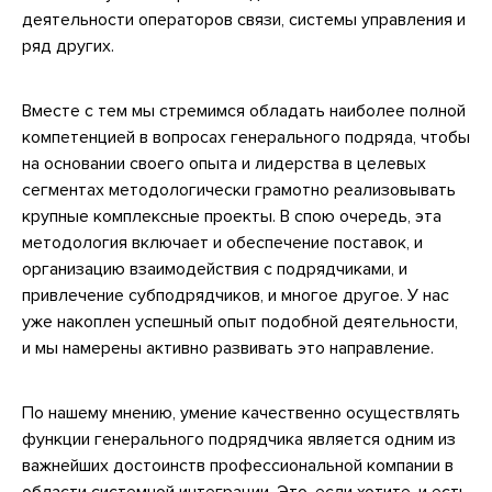
деятельности операторов связи, системы управления и
ряд других.
Вместе с тем мы стремимся обладать наиболее полной
компетенцией в вопросах генерального подряда, чтобы
на основании своего опыта и лидерства в целевых
сегментах методологически грамотно реализовывать
крупные комплексные проекты. В спою очередь, эта
методология включает и обеспечение поставок, и
организацию взаимодействия с подрядчиками, и
привлечение субподрядчиков, и многое другое. У нас
уже накоплен успешный опыт подобной деятельности,
и мы намерены активно развивать это направление.
По нашему мнению, умение качественно осуществлять
функции генерального подрядчика является одним из
важнейших достоинств профессиональной компании в
области системной интеграции. Это, если хотите, и есть