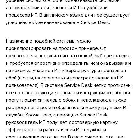
уровень систем контроля можно назвать системой
автоматизации деятельности ИТ-службы или
процессов ИТ. В английском языке для нее существует
довольно емкое наименование – Service Desk.
Назначение подобной системы можно
проиллюстрировать на простом примере. От
пользователя поступил сигнал о какой-либо неполадке,
и требуется оперативно определить, чем она вызвана и
на каком из участков ИТ-инфраструктуры произошел
сбой (в сети, на сервере или непосредственно на ПК
пользователя). В системе Service Desk четко прописаны
все соответствующие правила и инструкции отработки
поступающих сигналов о сбоях и неполадках, а также
распределены роли и обязанности между группами ИТ-
службы. Кроме того, с помощью Service Desk
руководитель ИТ получает достоверную картину
эффективности работы и всей ИТ-службы, и
составляющих ее отделов. В свою очередь, это дает