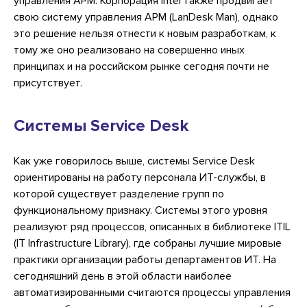
управления АРМ. Корпорация Intel также продвигает
свою систему управления АРМ (LanDesk Man), однако
это решение нельзя отнести к новым разработкам, к
тому же оно реализовано на совершенно иных
принципах и на российском рынке сегодня почти не
присутствует.
Системы Service Desk
Как уже говорилось выше, системы Service Desk
ориентированы на работу персонала ИТ-службы, в
которой существует разделение групп по
функциональному признаку. Системы этого уровня
реализуют ряд процессов, описанных в библиотеке ITIL
(IT Infrastructure Library), где собраны лучшие мировые
практики организации работы департаментов ИТ. На
сегодняшний день в этой области наиболее
автоматизированными считаются процессы управления