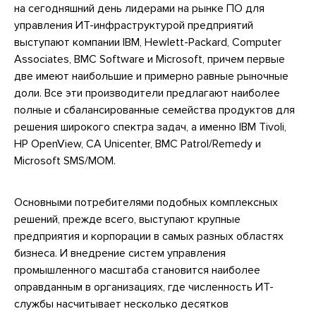
на сегодняшний день лидерами на рынке ПО для
управления ИТ-инфраструктурой предприятий
выступают компании IBM, Hewlett-Packard, Computer
Associates, BMC Software и Microsoft, причем первые
две имеют наибольшие и примерно равные рыночные
доли. Все эти производители предлагают наиболее
полные и сбалансированные семейства продуктов для
решения широкого спектра задач, а именно IBM Tivoli,
HP OpenView, CA Unicenter, BMC Patrol/Remedy и
Microsoft SMS/MOM.
Основными потребителями подобных комплексных
решений, прежде всего, выступают крупные
предприятия и корпорации в самых разных областях
бизнеса. И внедрение систем управления
промышленного масштаба становится наиболее
оправданным в организациях, где численность ИТ-
службы насчитывает несколько десятков