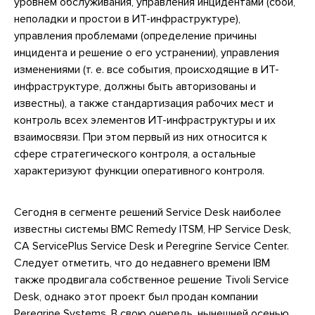
уровнем обслуживания, управления инцидентами (сбои,
неполадки и простои в ИТ-инфраструктуре),
управления проблемами (определение причины
инцидента и решение о его устранении), управления
изменениями (т. е. все события, происходящие в ИТ-
инфраструктуре, должны быть авторизованы и
известны), а также стандартизация рабочих мест и
контроль всех элементов ИТ-инфраструктуры и их
взаимосвязи. При этом первый из них относится к
сфере стратегического контроля, а остальные
характеризуют функции оперативного контроля.
Сегодня в сегменте решений Service Desk наиболее
известны системы BMC Remedy ITSM, HP Service Desk,
CA ServicePlus Service Desk и Peregrine Service Center.
Следует отметить, что до недавнего времени IBM
также продвигала собственное решение Tivoli Service
Desk, однако этот проект был продан компании
Peregrine Systems. В свою очередь, нынешней осенью