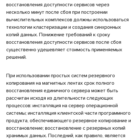
восстановления доступности сервисов через
несколько минут после сбоя при построении
вычислительных комплексов должны использоваться
технологии кластеризации и создания синхронных
копий данных. Понижение требований к сроку
восстановления доступности сервисов после сбоя
существенно удешевляет стоимость применяемых
решений.
При использовании простых систем резервного
копирования на магнитных лентах срок полного
восстановления единичного сервера может быть
рассчитан исходя из длительности следующих
процессов: инсталляция на сервер операционной
системы; инсталляция клиентской части программного
продукта, обеспечивающего резервное копирование и
восстановление; восстановление с резервных копий
хранимых данных. Последний, как правило, является