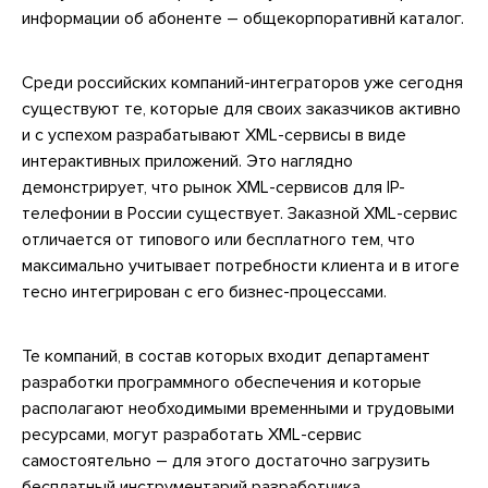
информации об абоненте – общекорпоративнй каталог.
Среди российских компаний-интеграторов уже сегодня
существуют те, которые для своих заказчиков активно
и с успехом разрабатывают XML-сервисы в виде
интерактивных приложений. Это наглядно
демонстрирует, что рынок XML-сервисов для IP-
телефонии в России существует. Заказной XML-сервис
отличается от типового или бесплатного тем, что
максимально учитывает потребности клиента и в итоге
тесно интегрирован с его бизнес-процессами.
Те компаний, в состав которых входит департамент
разработки программного обеспечения и которые
располагают необходимыми временными и трудовыми
ресурсами, могут разработать XML-сервис
самостоятельно – для этого достаточно загрузить
бесплатный инструментарий разработчика,