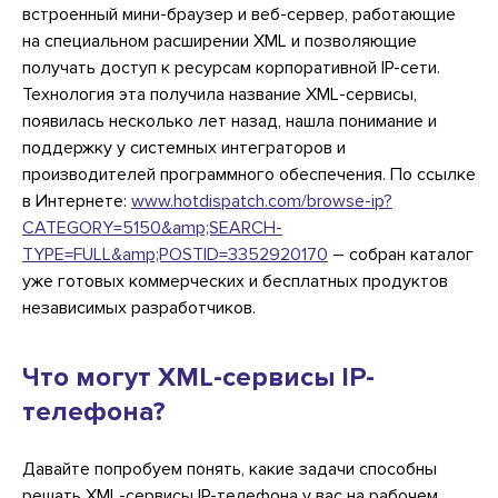
встроенный мини-браузер и веб-сервер, работающие
на специальном расширении XML и позволяющие
получать доступ к ресурсам корпоративной IP-сети.
Технология эта получила название XML-сервисы,
появилась несколько лет назад, нашла понимание и
поддержку у системных интеграторов и
производителей программного обеспечения. По ссылке
в Интернете:
www.hotdispatch.com/browse-ip?
CATEGORY=5150&amp;SEARCH-
TYPE=FULL&amp;POSTID=3352920170
– собран каталог
уже готовых коммерческих и бесплатных продуктов
независимых разработчиков.
Что могут XML-сервисы IP-
телефона?
Давайте попробуем понять, какие задачи способны
решать XML-сервисы IP-телефона у вас на рабочем