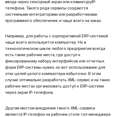
ввода через сенсорный экран или клавиатуруIP-
телефона. Такого рода сервисы создаются
системными интеграторами или разработчиками
программного обеспечения, и чаще всего на заказ.
Например, для работы с корпоративной ERP-системой
чаще всего используется компьютер. Но в
технологическом цикле любого предприятия всегда
есть такие рабочие места, где доступ к
фиксированному набору интерфейсов или отчетных
форм ERP-системы нужен, но вот использование для
этих целей целого компьютера избыточно. В этом
случае оптимально разработать XML-сервис и на таких
рабочих местах организовать доступ к ERP-системе
через экран IP-телефона.
Другим местом внедрения такого XML-сервиса
является IP-телефон на рабочем столе топ-менеджера