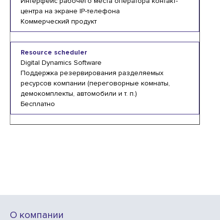
Интерфейс рабочего места оператора контакт-
центра на экране IP-телефона
Коммерческий продукт
Resource scheduler
Digital Dynamics Software
Поддержка резервирования разделяемых
ресурсов компании (переговорные комнаты,
демокомплекты, автомобили и т. п.)
Бесплатно
О компании