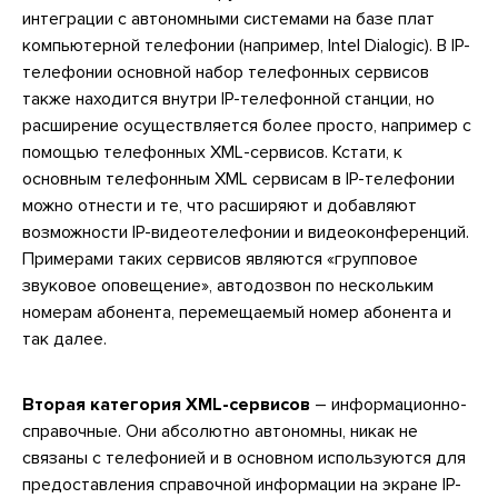
интеграции с автономными системами на базе плат
компьютерной телефонии (например, Intel Dialogic). В IP-
телефонии основной набор телефонных сервисов
также находится внутри IP-телефонной станции, но
расширение осуществляется более просто, например с
помощью телефонных XML-сервисов. Кстати, к
основным телефонным XML сервисам в IP-телефонии
можно отнести и те, что расширяют и добавляют
возможности IP-видеотелефонии и видеоконференций.
Примерами таких сервисов являются «групповое
звуковое оповещение», автодозвон по нескольким
номерам абонента, перемещаемый номер абонента и
так далее.
Вторая категория XML-сервисов
– информационно-
справочные. Они абсолютно автономны, никак не
связаны с телефонией и в основном используются для
предоставления справочной информации на экране IP-