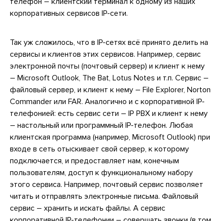
телефон – клиентский терминал к одному из наших
корпоративных сервисов IP-сети.
Так уж сложилось, что в IP-сетях всё принято делить на
сервисы и клиентов этих сервисов. Например, сервис
электронной почты (почтовый сервер) и клиент к нему
– Microsoft Outlook, The Bat, Lotus Notes и т.п. Сервис –
файловый сервер, и клиент к нему – File Explorer, Norton
Commander или FAR. Аналогично и с корпоративной IP-
телефонией: есть сервис сети – IP PBX и клиент к нему
– настольный или программный IP-телефон. Любая
клиентская программа (например, Microsoft Outlook) при
входе в сеть отыскивает свой сервер, к которому
подключается, и предоставляет нам, конечным
пользователям, доступ к функциональному набору
этого сервиса. Например, почтовый сервис позволяет
читать и отправлять электронные письма. Файловый
сервис – хранить и искать файлы. А сервис
корпоративной IP-телефонии – совершать звонки (в том