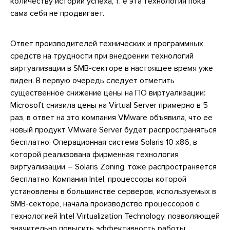
количеству историй успеха, т. е эта технология пока
сама себя не продвигает.
Ответ производителей технических и программных
средств на трудности при внедрении технологий
виртуализации в SMB-секторе в настоящее время уже
виден. В первую очередь следует отметить
существенное снижение цены на ПО виртуализации:
Microsoft снизила цены на Virtual Server примерно в 5
раз, в ответ на это компания VMware объявила, что ее
новый продукт VMware Server будет распространяться
бесплатно. Операционная система Solaris 10 x86, в
которой реализована фирменная технология
виртуализации – Solaris Zoning, тоже распространяется
бесплатно. Компания Intel, процессоры которой
установлены в большинстве серверов, используемых в
SMB-секторе, начала производство процессоров с
технологией Intel Virtualization Technology, позволяющей
значительно повысить эффективность работы