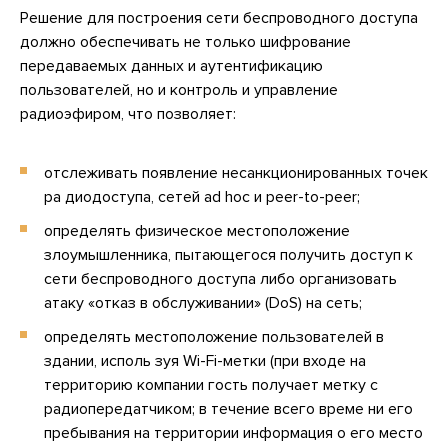
Решение для построения сети беспроводного доступа
должно обеспечивать не только шифрование
передаваемых данных и аутентификацию
пользователей, но и контроль и управление
радиоэфиром, что позволяет:
отслеживать появление несанкционированных точек
ра диодоступа, сетей ad hoc и peer-to-peer;
определять физическое местоположение
злоумышленника, пытающегося получить доступ к
сети беспроводного доступа либо организовать
атаку «отказ в обслуживании» (DoS) на сеть;
определять местоположение пользователей в
здании, исполь зуя Wi-Fi-метки (при входе на
территорию компании гость получает метку с
радиопередатчиком; в течение всего време ни его
пребывания на территории информация о его место