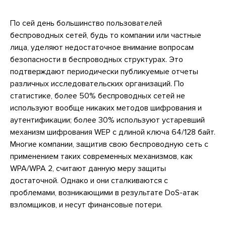
По сей день большинство пользователей
беспроводных сетей, будь то компании или частные
лица, уделяют недостаточное внимание вопросам
безопасности в беспроводных структурах. Это
подтверждают периодически публикуемые отчеты
различных исследовательских организаций. По
статистике, более 50% беспроводных сетей не
используют вообще никаких методов шифрования и
аутентификации; более 30% используют устаревший
механизм шифрования WEP с длиной ключа 64/128 байт.
Многие компании, защитив свою беспроводную сеть с
применением таких современных механизмов, как
WPA/WPA 2, считают данную меру защиты
достаточной. Однако и они сталкиваются с
проблемами, возникающими в результате DoS-атак
взломщиков, и несут финансовые потери.