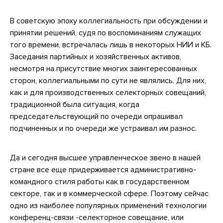
В советскую эпоху коллегиальность при обсуждении и
принятии решений, судя по воспоминаниям служащих
того времени, встречалась лишь в некоторых НИИ и КБ.
Заседания партийных и хозяйственных активов,
несмотря на присутствие многих заинтересованных
сторон, коллегиальными по сути не являлись. Для них,
как и для производственных селекторных совещаний,
традиционной была ситуация, когда
председательствующий по очереди опрашивал
подчиненных и по очереди же устраивал им разнос.
Да и сегодня высшее управленческое звено в нашей
стране все еще придерживается административно-
командного стиля работы как в государственном
секторе, так и в коммерческой сфере. Поэтому сейчас
одно из наиболее популярных применений технологии
конференц-связи -селекторное совещание, или