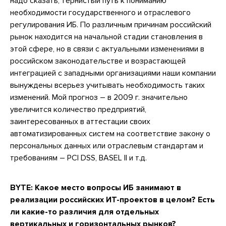
надо сказать, тернистый путь к пониманию
необходимости государственного и отраслевого
регулирования ИБ. По различным причинам российский
рынок находится на начальной стадии становления в
этой сфере, но в связи с актуальными изменениями в
российском законодательстве и возрастающей
интеграцией с западными организациями наши компании
вынуждены всерьез учитывать необходимость таких
изменений. Мой прогноз – в 2009 г. значительно
увеличится количество предприятий,
заинтересованных в аттестации своих
автоматизированных систем на соответствие закону о
персональных данных или отраслевым стандартам и
требованиям – PCI DSS, BASEL II и т.д.
BYTE:
Какое место вопросы ИБ занимают в
реализации российских ИТ-проектов в целом? Есть
ли какие-то различия для отдельных
вертикальных и горизонтальных рынков?