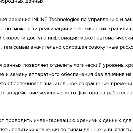
нородных данных.
ия решение INLINE Technologies по управлению и защ
ые возможности реализации иерархических хранилищ 
й скорости доступа информация может автоматическ
, тем самым значительно сокращая совокупные расхо
я данных позволяет отделить логический уровень хр
 и замену аппаратного обеспечения без влияния на
Это обеспечивает значительное сокращение времени 
ает воздействие человеческого фактора на работосп
т проводить инвентаризацию хранимых данных для у
лять политики хранения по типам данных и выявлять