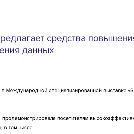
 предлагает средства повышени
ения данных
ие в Международной специализированной выставке «S
ies продемонстрировала посетителям высокоэффекти
 в том числе: