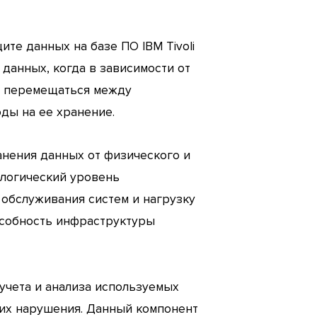
ите данных на базе ПО IBM Tivoli
данных, когда в зависимости от
и перемещаться между
ды на ее хранение.
анения данных от физического и
 логический уровень
обслуживания систем и нагрузку
особность инфраструктуры
чета и анализа используемых
 их нарушения. Данный компонент