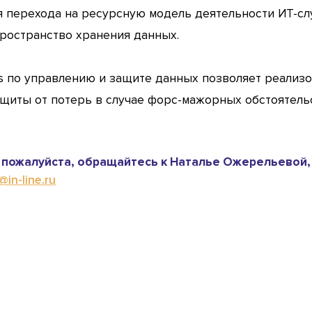
я перехода на ресурсную модель деятельности ИТ-сл
ространство хранения данных.
es по управлению и защите данных позволяет реализ
щиты от потерь в случае форс-мажорных обстоятельс
пожалуйста, обращайтесь к Наталье Ожерельевой,
in-line.ru