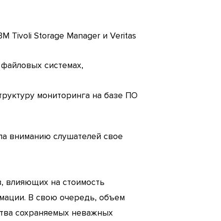
Tivoli Storage Manager и Veritas
 файловых системах,
руктуру мониторинга на базе ПО
ила вниманию слушателей свое
в, влияющих на стоимость
мации. В свою очередь, объем
ства сохраняемых неважных