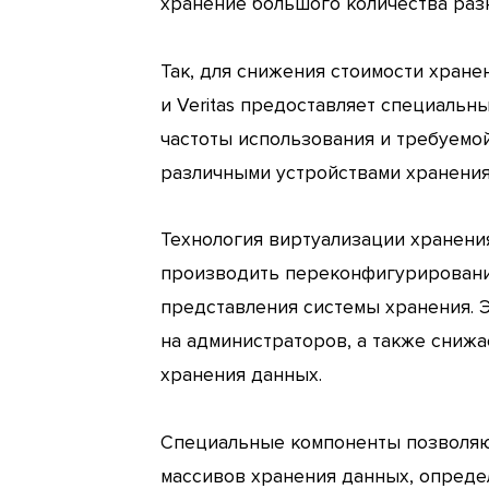
хранение большого количества раз
Так, для снижения стоимости хранен
и Veritas предоставляет специальн
частоты использования и требуемо
различными устройствами хранения
Технология виртуализации хранени
производить переконфигурирование
представления системы хранения. 
на администраторов, а также сниж
хранения данных.
Специальные компоненты позволяю
массивов хранения данных, опреде