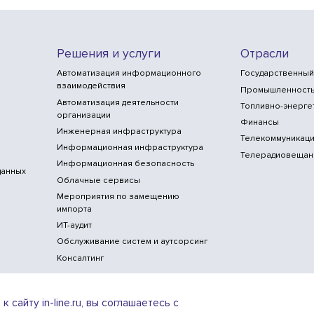
Решения и услуги
Отрасли
Автоматизация информационного
Государственный
взаимодействия
Промышленност
Автоматизация деятельности
Топливно-энерге
организации
Финансы
Инженерная инфраструктура
Телекоммуникаци
Информационная инфраструктура
Телерадиовещан
Информационная безопасность
данных
Облачные сервисы
Мероприятия по замещению
импорта
ИТ-аудит
Обслуживание систем и аутсорсинг
Консалтинг
сайту in-line.ru, вы соглашаетесь с