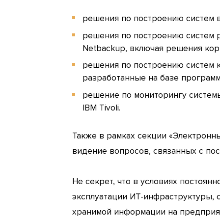
решения по построению систем в
решения по построению систем ре
Netbackup, включая решения кор
решения по построению систем 
разработанные на базе программн
решение по мониторингу системы
IBM Tivoli.
Также в рамках секции «Электронн
видение вопросов, связанных с по
Не секрет, что в условиях постоян
эксплуатации ИТ-инфраструктуры, 
хранимой информации на предприят