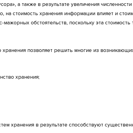
ора», а также в результате увеличения численности
о, на стоимость хранения информации влияет и стои
с-мажорных обстоятельств, поскольку эта стоимость 
 хранения позволяет решить многие из возникающих
нство хранения;
стем хранения в результате способствуют существен