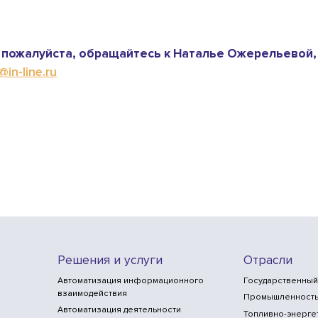
пожалуйста, обращайтесь к Наталье Ожерельевой,
in-line.ru
Решения и услуги
Отрасли
Автоматизация информационного
Государственный
взаимодействия
Промышленност
Автоматизация деятельности
Топливно-энерге