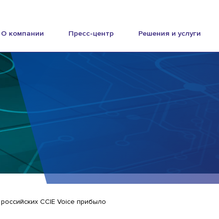
О компании
Пресс-центр
Решения и услуги
 российских CCIE Voice прибыло