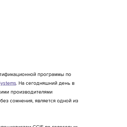
ертификационной программы по
Systems
. На сегодняшний день в
кими производителями
без сомнения, является одной из