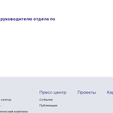
 руководителю отдела по
Пресс-центр
Проекты
Ка
 сектор
События
ь
Публикации
тический комплекс