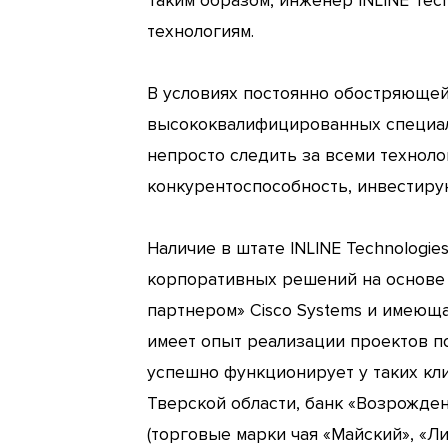
Таким образом, инженер INLINE Te
технологиям.
В условиях постоянно обостряюще
высококвалифицированных специал
непросто следить за всеми технол
конкурентоспособность, инвестиру
Наличие в штате INLINE Technologi
корпоративных решений на основе г
партнером» Cisco Systems и имеюща
имеет опыт реализации проектов п
успешно функционирует у таких кли
Тверской области, банк «Возрожден
(торговые марки чая «Майский», «Лис