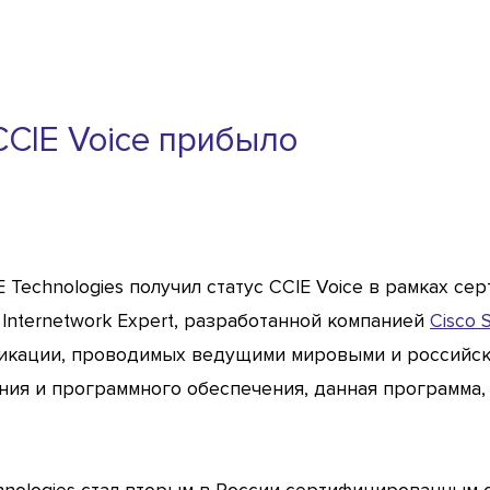
CCIE Voice прибыло
Technologies получил статус CCIE Voice в рамках с
d Internetwork Expert, разработанной компанией
Cisco 
икации, проводимых ведущими мировыми и российс
ия и программного обеспечения, данная программа, 