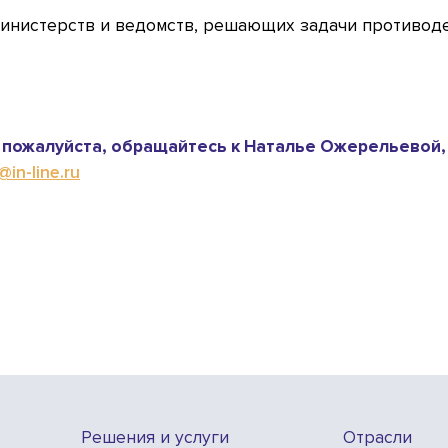
министерств и ведомств, решающих задачи противод
пожалуйста, обращайтесь к Наталье Ожерельевой,
in-line.ru
Решения и услуги
Отрасли