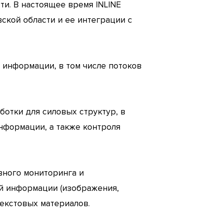
и. В настоящее время INLINE
кой области и ее интеграции с
информации, в том числе потоков
ботки для силовых структур, в
нформации, а также контроля
вного мониторинга и
й информации (изображения,
текстовых материалов.