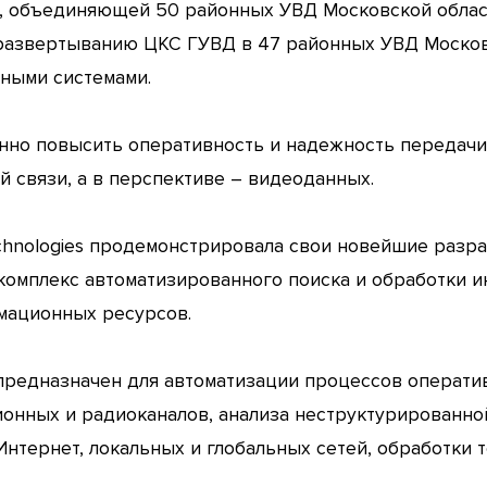
 объединяющей 50 районных УВД Московской област
 развертыванию ЦКС ГУВД в 47 районных УВД Московс
ными системами.
но повысить оперативность и надежность передачи 
 связи, а в перспективе – видеоданных.
echnologies продемонстрировала свои новейшие разра
комплекс автоматизированного поиска и обработки и
мационных ресурсов.
редназначен для автоматизации процессов операти
онных и радиоканалов, анализа неструктурированно
нтернет, локальных и глобальных сетей, обработки 