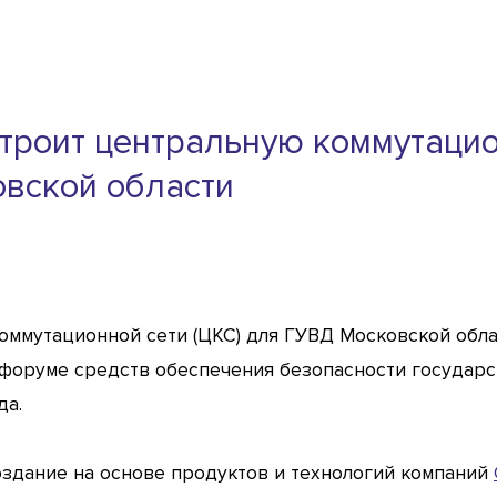
 строит центральную коммутаци
овской области
ммутационной сети (ЦКС) для ГУВД Московской облас
форуме средств обеспечения безопасности государс
да.
здание на основе продуктов и технологий компаний