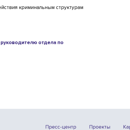
ействия криминальным структурам
 руководителю отдела по
Пресс-центр
Проекты
Ка