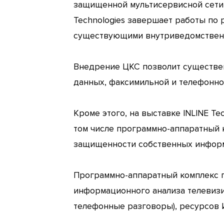
защищенной мультисервисной сети,
Technologies завершает работы по
существующими внутриведомствен
Внедрение ЦКС позволит существен
данных, факсимильной и телефонной
Кроме этого, на выставке INLINE T
том числе программно-аппаратный 
защищенности собственных инфор
Программно-аппаратный комплекс п
информационного анализа телевизи
телефонные разговоры), ресурсов И